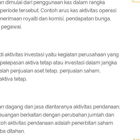
aan dimulai dari penggunaan kas dalam rangka
riode tersebut. Contoh arus kas aktivitas operasi
enerimaan royalti dan komisi, pendapatan bunga,
 pegawai.
 aktivitas investasi yaitu kegiatan perusahaan yang
lepasan aktiva tetap atau investasi dalam jangka
dalah penjualan aset tetap, penjualan saham,
ktiva tetap.
aan dagang dan jasa diantaranya aktivitas pendanaan.
keuangan berkaitan dengan perubahan jumlah dan
oh aktivitas pendanaan adalah penerbitan saham
ba ditahan.