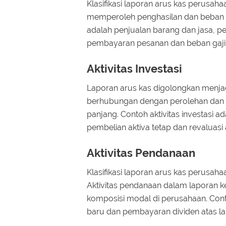
Klasifikasi laporan arus kas perusah
memperoleh penghasilan dan beban pe
adalah penjualan barang dan jasa, p
pembayaran pesanan dan beban gaji
Aktivitas Investasi
Laporan arus kas digolongkan menjadi
berhubungan dengan perolehan dan pe
panjang. Contoh aktivitas investasi a
pembelian aktiva tetap dan revaluasi a
Aktivitas Pendanaan
Klasifikasi laporan arus kas perusah
Aktivitas pendanaan dalam laporan 
komposisi modal di perusahaan. Cont
baru dan pembayaran dividen atas la