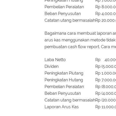
Peningkatan Hutang
Rp 7.000.
Pembelian Peralatan
Rp 8.000.
Beban Penyusutan
Rp 4.000.
Catatan utang bermasalah
Rp 20.000
Bagaimana cara membuat laporan ar
arus kas menggunakan metode tidak 
pembuatan cash flow report. Cara me
Laba Netto
Rp 40.00
Dividen
Rp (5.000.
Peningkatan Piutang
Rp 1.000.
Peningkatan Hutang
Rp 7.000.
Pembelian Peralatan
Rp (8.000.
Beban Penyusutan
Rp (4.000.
Catatan utang bermasalah
Rp (20.000
Laporan Arus Kas
Rp 11.000.