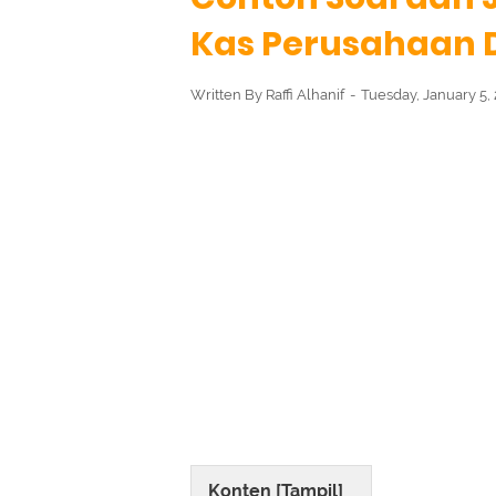
Kas Perusahaan 
Written By
Raffi Alhanif
Tuesday, January 5,
Konten [
Tampil
]