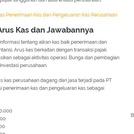
as Penerimaan Kas dan Pengeluaran Kas Perusahaan
Arus Kas dan Jawabannya
informasi tentang aliran kas baik penerimaan dan
ansi. Arus kas berkaitan dengan transaksi pajak
ikasikan sebagai aktivitas operasi. Bunga dan pembagian
 investasi perusahaan.
s kas perusahaan dagang dan jasa terjadi pada PT
si penerimaan kas dan pengeluaran kas sebagai
0.000
B
000
000