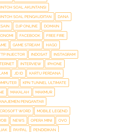
ONTOH SOAL AKUNTANSI
ONTOH SOAL PENGAUDITAN
DANA
ESAIN
DJP ONLINE
DOMAIN
KONOMI
FACEBOOK
FREE FIRE
AME
GAME STREAM
HAGO
TTP INJECTOR
INDOSAT
INSTAGRAM
NTERNET
INTERVIEW
IPHONE
LAMI
JD ID
KARTU PERDANA
OMPUTER
KPN TUNNEL ULTIMATE
NE
MAKALAH
MAKMUR
ANAJEMEN PENGANTAR
ICROSOFT WORD
MOBILE LEGEND
YOB
NEWS
OPERA MINI
OVO
AJAK
PAYPAL
PENDIDIKAN