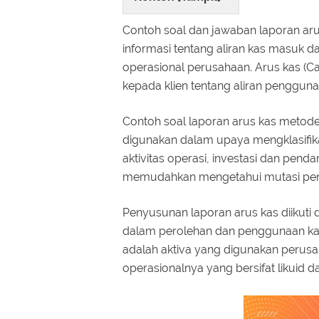
Contoh soal dan jawaban laporan ar
informasi tentang aliran kas masuk 
operasional perusahaan. Arus kas (Ca
kepada klien tentang aliran pengguna
Contoh soal laporan arus kas metod
digunakan dalam upaya mengklasifika
aktivitas operasi, investasi dan pen
memudahkan mengetahui mutasi pen
Penyusunan laporan arus kas diikuti
dalam perolehan dan penggunaan kas 
adalah aktiva yang digunakan perus
operasionalnya yang bersifat likuid d