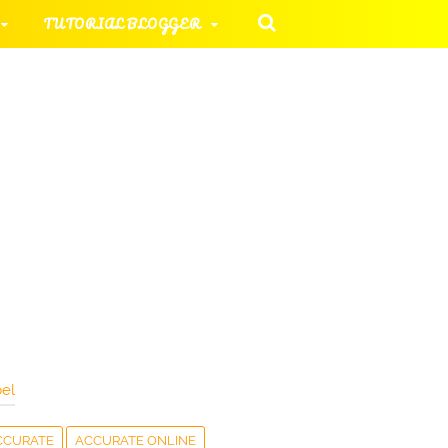
TUTORIAL BLOGGER
 KOMPUTER
ORIAL UMUM
HAN SOAL
el
CCURATE
ACCURATE ONLINE