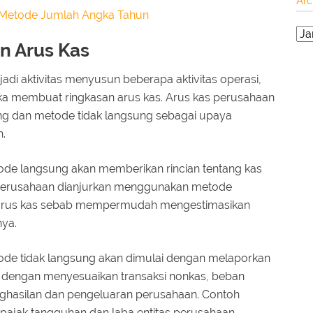
Arc
 Metode Jumlah Angka Tahun
n Arus Kas
di aktivitas menyusun beberapa aktivitas operasi,
ka membuat ringkasan arus kas. Arus kas perusahaan
g dan metode tidak langsung sebagai upaya
.
de langsung akan memberikan rincian tentang kas
 Perusahaan dianjurkan menggunakan metode
arus kas sebab mempermudah mengestimasikan
nya.
de tidak langsung akan dimulai dengan melaporkan
an dengan menyesuaikan transaksi nonkas, beban
nghasilan dan pengeluaran perusahaan. Contoh
 pajak tangguhan dan laba entitas perusahaan.