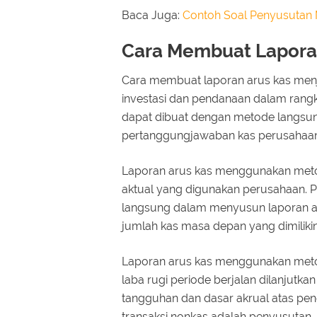
Baca Juga:
Contoh Soal Penyusutan
Cara Membuat Lapora
Cara membuat laporan arus kas menja
investasi dan pendanaan dalam rang
dapat dibuat dengan metode langsun
pertanggungjawaban kas perusahaan
Laporan arus kas menggunakan meto
aktual yang digunakan perusahaan.
langsung dalam menyusun laporan 
jumlah kas masa depan yang dimiliki
Laporan arus kas menggunakan meto
laba rugi periode berjalan dilanjutk
tangguhan dan dasar akrual atas pe
transaksi nonkas adalah penyusutan,