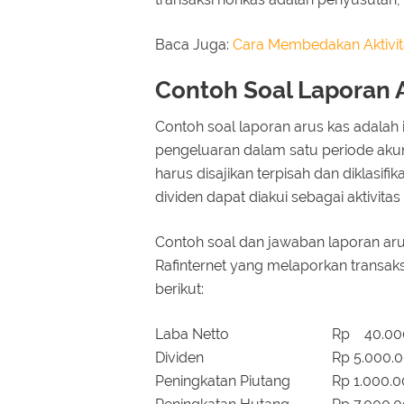
Baca Juga:
Cara Membedakan Aktivit
Contoh Soal Laporan 
Contoh soal laporan arus kas adalah 
pengeluaran dalam satu periode akunt
harus disajikan terpisah dan diklasif
dividen dapat diakui sebagai aktivitas
Contoh soal dan jawaban laporan aru
Rafinternet yang melaporkan transak
berikut:
Laba Netto
Rp 40.00
Dividen
Rp 5.000.
Peningkatan Piutang
Rp 1.000.