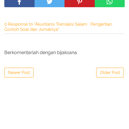
0 Response to "Akuntansi Transaksi Salam : Pengertian,
Contoh Soal dan Jurnalnya"
Berkomentarlah dengan bijaksana
Newer Post
Older Post