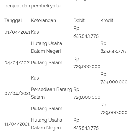
penjual dan pembeli yaitu:
Tanggal
Keterangan
Debit
Kredit
Rp
01/04/2021
Kas
825.543.775
Hutang Usaha
Rp
Dalam Negeri
825.543.775
Rp
04/04/2021
Piutang Salam
729.000.000
Rp
Kas
729.000.000
Persediaan Barang
Rp
07/04/2021
Salam
729.000.000
Rp
Piutang Salam
729.000.000
Hutang Usaha
Rp
11/04/2021
Dalam Negeri
825.543.775