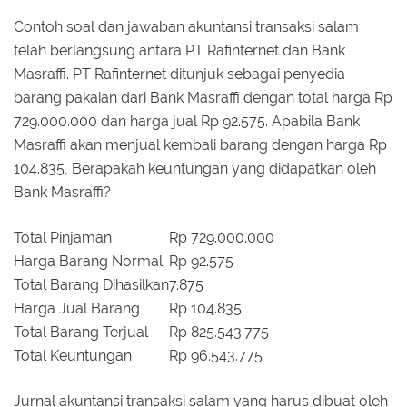
Contoh soal dan jawaban akuntansi transaksi salam
telah berlangsung antara PT Rafinternet dan Bank
Masraffi. PT Rafinternet ditunjuk sebagai penyedia
barang pakaian dari Bank Masraffi dengan total harga Rp
729.000.000 dan harga jual Rp 92.575. Apabila Bank
Masraffi akan menjual kembali barang dengan harga Rp
104.835, Berapakah keuntungan yang didapatkan oleh
Bank Masraffi?
Total Pinjaman
Rp 729.000.000
Harga Barang Normal
Rp 92.575
Total Barang Dihasilkan
7.875
Harga Jual Barang
Rp 104.835
Total Barang Terjual
Rp 825.543.775
Total Keuntungan
Rp 96.543.775
Jurnal akuntansi transaksi salam yang harus dibuat oleh