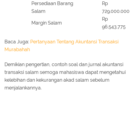
Persediaan Barang
Rp
Salam
729.000.000
Rp
Margin Salam
96.543.775
Baca Juga:
Pertanyaan Tentang Akuntansi Transaksi
Murabahah
Demikian pengertian, contoh soal dan jurnal akuntansi
transaksi salam semoga mahasiswa dapat mengetahui
kelebihan dan kekurangan akad salam sebelum
menjalankannya.