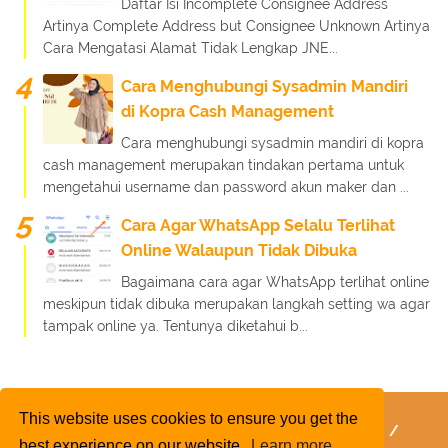
Daftar Isi Incomplete Consignee Address
Artinya Complete Address but Consignee Unknown Artinya
Cara Mengatasi Alamat Tidak Lengkap JNE...
Cara Menghubungi Sysadmin Mandiri
di Kopra Cash Management
Cara menghubungi sysadmin mandiri di kopra
cash management merupakan tindakan pertama untuk
mengetahui username dan password akun maker dan ...
Cara Agar WhatsApp Selalu Terlihat
Online Walaupun Tidak Dibuka
Bagaimana cara agar WhatsApp terlihat online
meskipun tidak dibuka merupakan langkah setting wa agar
tampak online ya. Tentunya diketahui b...
This website uses cookies to ensure you get the
FaQ
Kebijakan Layanan
Kebijakan Privasi
best experience on our website.
Learn more