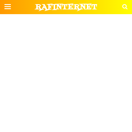
RAFINTERNET