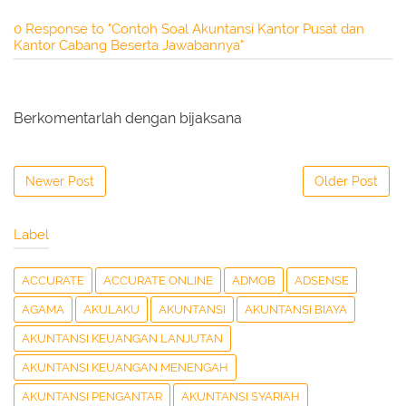
0 Response to "Contoh Soal Akuntansi Kantor Pusat dan
Kantor Cabang Beserta Jawabannya"
Berkomentarlah dengan bijaksana
Newer Post
Older Post
Label
ACCURATE
ACCURATE ONLINE
ADMOB
ADSENSE
AGAMA
AKULAKU
AKUNTANSI
AKUNTANSI BIAYA
AKUNTANSI KEUANGAN LANJUTAN
AKUNTANSI KEUANGAN MENENGAH
AKUNTANSI PENGANTAR
AKUNTANSI SYARIAH