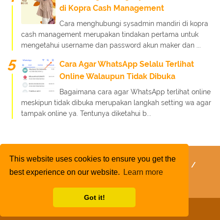
di Kopra Cash Management
Cara menghubungi sysadmin mandiri di kopra
cash management merupakan tindakan pertama untuk
mengetahui username dan password akun maker dan ...
Cara Agar WhatsApp Selalu Terlihat
Online Walaupun Tidak Dibuka
Bagaimana cara agar WhatsApp terlihat online
meskipun tidak dibuka merupakan langkah setting wa agar
tampak online ya. Tentunya diketahui b...
This website uses cookies to ensure you get the
FaQ
Kebijakan Layanan
Kebijakan Privasi
best experience on our website.
Learn more
Kontak Kami
Tentang Kami
Daftar Isi
Got it!
Copyright 2020
Rafinternet