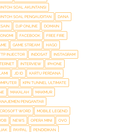
ONTOH SOAL AKUNTANSI
ONTOH SOAL PENGAUDITAN
DANA
ESAIN
DJP ONLINE
DOMAIN
KONOMI
FACEBOOK
FREE FIRE
AME
GAME STREAM
HAGO
TTP INJECTOR
INDOSAT
INSTAGRAM
NTERNET
INTERVIEW
IPHONE
LAMI
JD ID
KARTU PERDANA
OMPUTER
KPN TUNNEL ULTIMATE
NE
MAKALAH
MAKMUR
ANAJEMEN PENGANTAR
ICROSOFT WORD
MOBILE LEGEND
YOB
NEWS
OPERA MINI
OVO
AJAK
PAYPAL
PENDIDIKAN