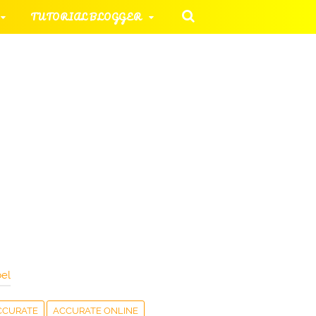
TUTORIAL BLOGGER
 KOMPUTER
ORIAL UMUM
HAN SOAL
el
CCURATE
ACCURATE ONLINE