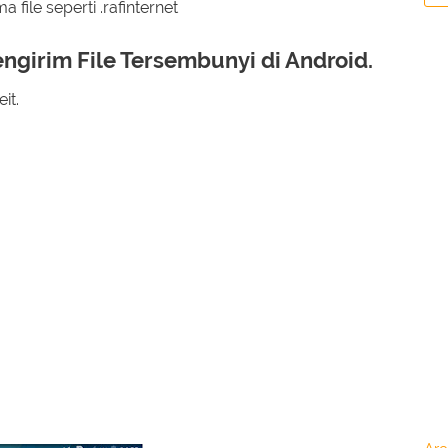
 file seperti .rafinternet
girim File Tersembunyi di Android.
it.