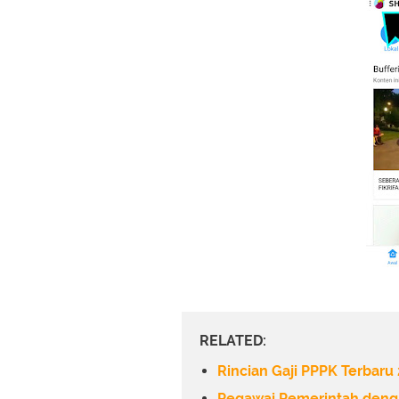
RELATED:
Rincian Gaji PPPK Terbaru
Pegawai Pemerintah denga