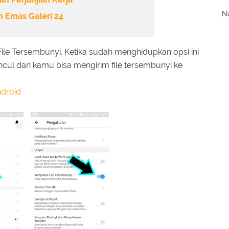
No
 Emas Galeri 24
ile Tersembunyi. Ketika sudah menghidupkan opsi ini
cul dan kamu bisa mengirim file tersembunyi ke
ndroid