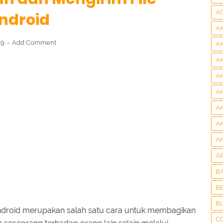
A
ndroid
A
19
Add Comment
A
A
A
A
A
A
A
A
B
BE
B
Android merupakan salah satu cara untuk membagikan
C