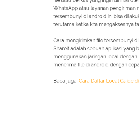
file atau berkas yang ingin dimiliki o
WhatsApp atau layanan pengiriman m
tersembunyi di android ini bisa dilak
terutama ketika kita mengaksesnya ta
Cara mengirimkan file tersembunyi di
Shareit adalah sebuah aplikasi yang
menggunakan jaringan local dengan b
menerima file di android dengan cep
Baca juga:
Cara Daftar Local Guide di