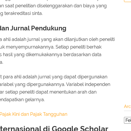
kan saat penelitian diselenggarakan dan biaya yang
 terakreditasi sinta.
dan Jurnal Pendukung
ahli adalah jurnal yang akan dilanjutkan oleh peneliti
tuk menyempurnakannya. Setiap peneliti berhak
s hasil yang dikemukakannya berdasarkan data
a.
 para ahli adalah jurnal yang dapat dipergunakan
 variabel yang dipergunakannya. Variabel independen
ar setiap peneliti dapat menentukan arah dan
ndapatkan gelarnya.
Arc
Pajak Kini dan Pajak Tangguhan
nternasional di Google Scholar