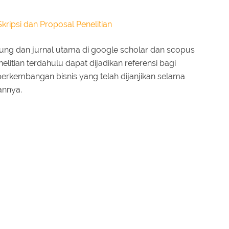
ripsi dan Proposal Penelitian
ung dan jurnal utama di google scholar dan scopus
elitian terdahulu dapat dijadikan referensi bagi
rkembangan bisnis yang telah dijanjikan selama
annya.