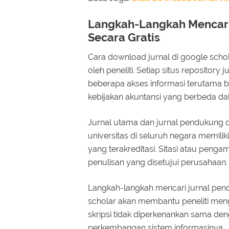
Langkah-Langkah Mencari
Secara Gratis
Cara download jurnal di google schol
oleh peneliti. Setiap situs repository 
beberapa akses informasi terutama ba
kebijakan akuntansi yang berbeda d
Jurnal utama dan jurnal pendukung da
universitas di seluruh negara memilik
yang terakreditasi. Sitasi atau peng
penulisan yang disetujui perusahaan.
Langkah-langkah mencari jurnal pend
scholar akan membantu peneliti mengur
skripsi tidak diperkenankan sama deng
perkembangan sistem informasinya.