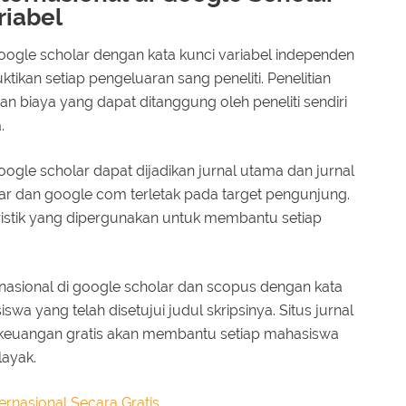
riabel
 google scholar dengan kata kunci variabel independen
kan setiap pengeluaran sang peneliti. Penelitian
 biaya yang dapat ditanggung oleh peneliti sendiri
.
google scholar dapat dijadikan jurnal utama dan jurnal
r dan google com terletak pada target pengunjung.
eristik yang dipergunakan untuk membantu setiap
rnasional di google scholar dan scopus dengan kata
wa yang telah disetujui judul skripsinya. Situs jurnal
 keuangan gratis akan membantu setiap mahasiswa
ayak.
ernasional Secara Gratis