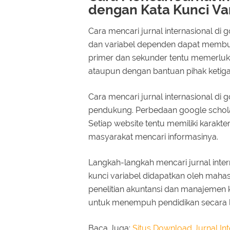
dengan Kata Kunci Va
Cara mencari jurnal internasional di
dan variabel dependen dapat membukti
primer dan sekunder tentu memerlukan
ataupun dengan bantuan pihak ketiga
Cara mencari jurnal internasional di 
pendukung. Perbedaan google schola
Setiap website tentu memiliki karakt
masyarakat mencari informasinya.
Langkah-langkah mencari jurnal inte
kunci variabel didapatkan oleh mahasis
penelitian akuntansi dan manajemen
untuk menempuh pendidikan secara l
Baca Juga:
Situs Download Jurnal Int