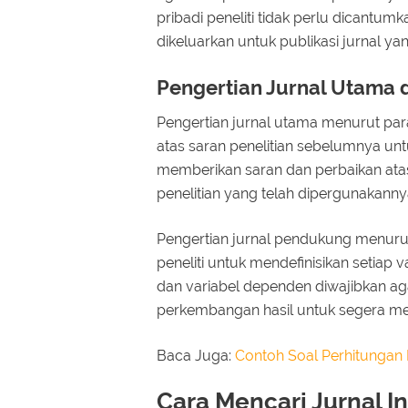
pribadi peneliti tidak perlu dicantum
dikeluarkan untuk publikasi jurnal yang
Pengertian Jurnal Utama 
Pengertian jurnal utama menurut para 
atas saran penelitian sebelumnya un
memberikan saran dan perbaikan ata
penelitian yang telah dipergunakanny
Pengertian jurnal pendukung menurut
peneliti untuk mendefinisikan setiap
dan variabel dependen diwajibkan ag
perkembangan hasil untuk segera me
Baca Juga:
Contoh Soal Perhitungan 
Cara Mencari Jurnal I