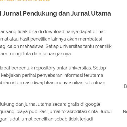
 Jurnal Pendukung dan Jurnal Utama
ar yang tidak bisa di download hanya dapat dilihat
jurnal atau hasil penelitian lainnya akan membatasi
gi calon mahasiswa. Setiap universitas tentu memiliki
alam mengelola data keuangannya.
pat berbentuk repository antar universitas. Setiap
i kebijakan perihal penyebaran informasi terutama
ambilan informasi diwajibkan menyesuikan ketentuan
B
ukung dan jurnal utama secara gratis di google
angi biaya publikasi jurnal terakreditasi sinta. Judul
No
an judul jurnal penelitian sebab tidak terjadi