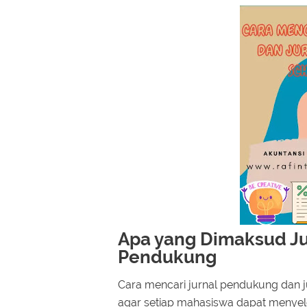
Apa yang Dimaksud Ju
Pendukung
Cara mencari jurnal pendukung dan j
agar setiap mahasiswa dapat menyele