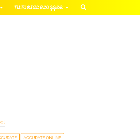
TUTORIAL BLOGGER
 KOMPUTER
ORIAL UMUM
HAN SOAL
el
CCURATE
ACCURATE ONLINE