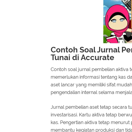
Contoh Soal Jurnal Pe
Tunai di Accurate
Contoh soal jurnal pembelian aktiva t
memerlukan informasi tentang kas da
aset lancar yang memiliki sifat muda
pengendalian internal selama menjalan
Jurnal pembelian aset tetap secara t
investarisasi. Kartu aktiva tetap berw
kas. Pengertian aktiva tetap menurut 
membantu kegiatan produksi dan tid