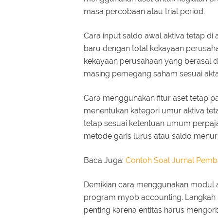
masa percobaan atau trial period.
Cara input saldo awal aktiva tetap d
baru dengan total kekayaan perusa
kekayaan perusahaan yang berasal da
masing pemegang saham sesuai akta 
Cara menggunakan fitur aset tetap p
menentukan kategori umur aktiva teta
tetap sesuai ketentuan umum perpa
metode garis lurus atau saldo menu
Baca Juga:
Contoh Soal Jurnal Pem
Demikian cara menggunakan modul as
program myob accounting. Langkah 
penting karena entitas harus mengorb