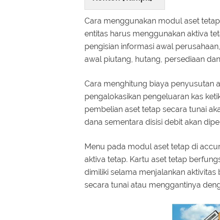
Cara menggunakan modul aset tetap 
entitas harus menggunakan aktiva te
pengisian informasi awal perusahaan,
awal piutang, hutang, persediaan dan 
Cara menghitung biaya penyusutan ak
pengalokasikan pengeluaran kas ketik
pembelian aset tetap secara tunai a
dana sementara disisi debit akan dipe
Menu pada modul aset tetap di accur
aktiva tetap. Kartu aset tetap berfun
dimiliki selama menjalankan aktivitas
secara tunai atau menggantinya dengan