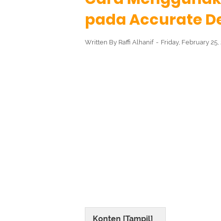
pada Accurate De
Written By
Raffi Alhanif
Friday, February 25
Konten [
Tampil
]