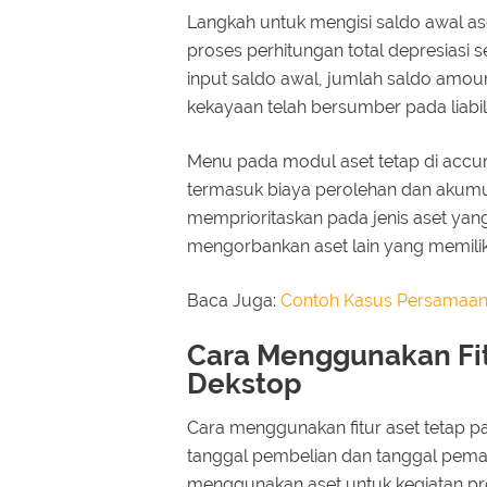
Langkah untuk mengisi saldo awal as
proses perhitungan total depresiasi 
input saldo awal, jumlah saldo amoun
kekayaan telah bersumber pada liabili
Menu pada modul aset tetap di accur
termasuk biaya perolehan dan akumu
memprioritaskan pada jenis aset yang
mengorbankan aset lain yang memili
Baca Juga:
Contoh Kasus Persamaan
Cara Menggunakan Fit
Dekstop
Cara menggunakan fitur aset tetap 
tanggal pembelian dan tanggal pemaka
menggunakan aset untuk kegiatan pro