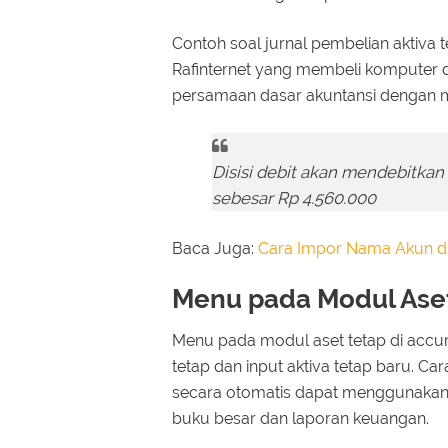
Contoh soal jurnal pembelian aktiva t
Rafinternet yang membeli komputer 
persamaan dasar akuntansi dengan
Disisi debit akan mendebitkan
sebesar Rp 4.560.000
Baca Juga:
Cara Impor Nama Akun di 
Menu pada Modul Aset
Menu pada modul aset tetap di accurate
tetap dan input aktiva tetap baru. C
secara otomatis dapat menggunakan f
buku besar dan laporan keuangan.