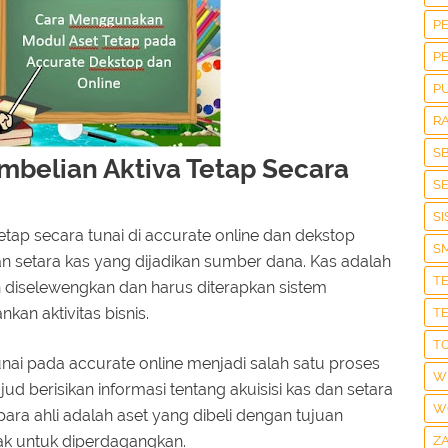
P
P
P
R
S
mbelian Aktiva Tetap Secara
S
S
etap secara tunai di accurate online dan dekstop
S
n setara kas yang dijadikan sumber dana. Kas adalah
T
h diselewengkan dan harus diterapkan sistem
kan aktivitas bisnis.
T
T
unai pada accurate online menjadi salah satu proses
W
ujud berisikan informasi tentang akuisisi kas dan setara
W
para ahli adalah aset yang dibeli dengan tujuan
ak untuk diperdagangkan.
Z