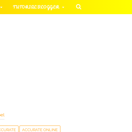
TUTORIAL BLOGGER
 KOMPUTER
ORIAL UMUM
HAN SOAL
el
CCURATE
ACCURATE ONLINE