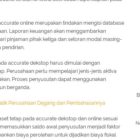
i accurate online merupakan tindakan mengisi database
haan. Laporan keuangan akan menggambarkan
ri pinjaman pihak ketiga dan setoran modal masing-
pendirian.
ada accurate dekstop harus dimulai dengan
p. Perusahaan perlu mempelajari jenis-jenis aktiva
jakan. Proses penyusutan dapat menggunakan
run berganda.
B
balik Perusahaan Dagang dan Pembahasannya
et tetap pada accurate dekstop dan online sesuai
No
memasukkan saldo awal penyusutan menjadi faktor
ankan biaya perolehan untuk dijadikan biaya fiskal