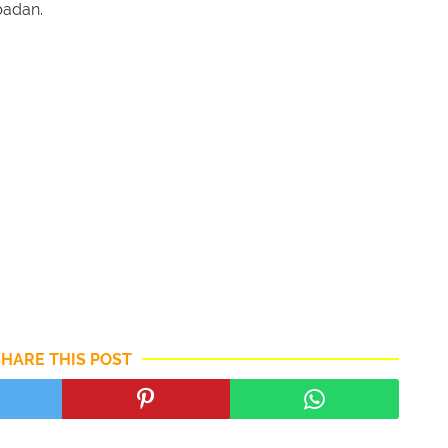
badan.
SHARE THIS POST