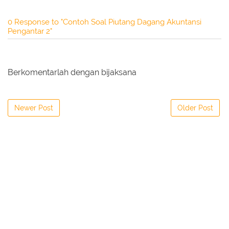
0 Response to "Contoh Soal Piutang Dagang Akuntansi
Pengantar 2"
Berkomentarlah dengan bijaksana
Newer Post
Older Post