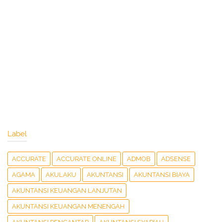
Label
ACCURATE
ACCURATE ONLINE
ADMOB
ADSENSE
AGAMA
AKULAKU
AKUNTANSI
AKUNTANSI BIAYA
AKUNTANSI KEUANGAN LANJUTAN
AKUNTANSI KEUANGAN MENENGAH