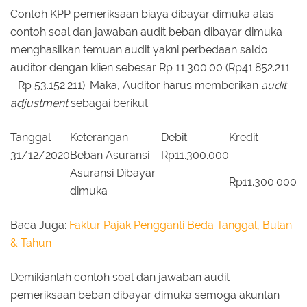
Contoh KPP pemeriksaan biaya dibayar dimuka atas
contoh soal dan jawaban audit beban dibayar dimuka
menghasilkan temuan audit yakni perbedaan saldo
auditor dengan klien sebesar Rp 11.300.00 (Rp41.852.211
- Rp 53.152.211). Maka, Auditor harus memberikan
audit
adjustment
sebagai berikut.
Tanggal
Keterangan
Debit
Kredit
31/12/2020
Beban Asuransi
Rp11.300.000
Asuransi Dibayar
Rp11.300.000
dimuka
Baca Juga:
Faktur Pajak Pengganti Beda Tanggal, Bulan
& Tahun
Demikianlah contoh soal dan jawaban audit
pemeriksaan beban dibayar dimuka semoga akuntan