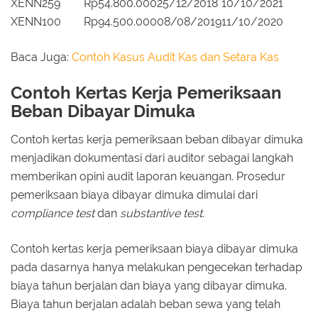
XENN259
Rp54.800.000
25/12/2018
10/10/2021
XENN100
Rp94.500.000
08/08/2019
11/10/2020
Baca Juga:
Contoh Kasus Audit Kas dan Setara Kas
Contoh Kertas Kerja Pemeriksaan
Beban Dibayar Dimuka
Contoh kertas kerja pemeriksaan beban dibayar dimuka
menjadikan dokumentasi dari auditor sebagai langkah
memberikan opini audit laporan keuangan. Prosedur
pemeriksaan biaya dibayar dimuka dimulai dari
compliance test
dan
substantive test
.
Contoh kertas kerja pemeriksaan biaya dibayar dimuka
pada dasarnya hanya melakukan pengecekan terhadap
biaya tahun berjalan dan biaya yang dibayar dimuka.
Biaya tahun berjalan adalah beban sewa yang telah