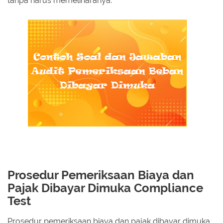
tanpa harus memeliharanya.
Prosedur Pemeriksaan Biaya dan
Pajak Dibayar Dimuka Compliance
Test
Prosedur pemeriksaan biaya dan pajak dibayar dimuka