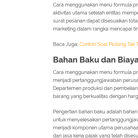
Cara menggunakan menu formula prod
aktivitas utama setelah entitas mem
surat pesanan dapat disesuaikan tot
marketing dalam rangka mencapai ting
Baca Juga:
Contoh Soal Piutang Tak
Bahan Baku dan Biaya
Cara menggunakan menu formula prod
menjadi pertanggungjawaban perusa
Departemen produksi dan pembelia
barang yang berkualitas dengan harga
Pengertian bahan baku adalah bahan 
untuk menyelesaikan pertanggungja
menjadi komponen utama perusahaan
dan jasa kena pajak yang telah disesu