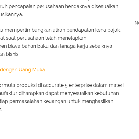
ruh pencapaian perusahaan hendaknya disesuaikan
usikannya.
No
u mempertimbangkan aliran pendapatan kena pajak.
buat saat perusahaan telah menetapkan
n biaya bahan baku dan tenaga kerja sebaiknya
 bisnis.
n dengan Uang Muka
mula produksi di accurate 5 enterprise dalam materi
nufaktur diharapkan dapat menyesuaikan kebutuhan
tiap permasalahan keuangan untuk menghasilkan
.