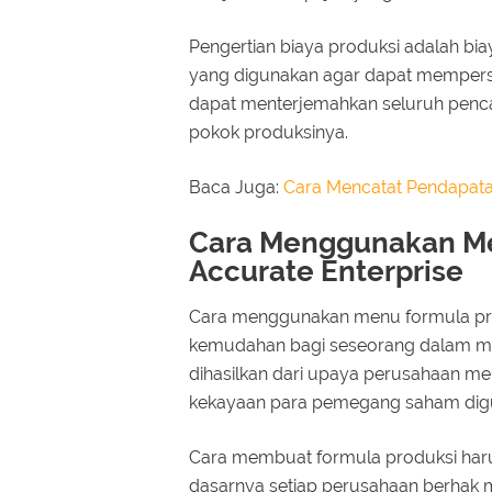
Pengertian biaya produksi adalah bi
yang digunakan agar dapat mempersia
dapat menterjemahkan seluruh penc
pokok produksinya.
Baca Juga:
Cara Mencatat Pendapata
Cara Menggunakan Me
Accurate Enterprise
Cara menggunakan menu formula pro
kemudahan bagi seseorang dalam men
dihasilkan dari upaya perusahaan me
kekayaan para pemegang saham dig
Cara membuat formula produksi har
dasarnya setiap perusahaan berha