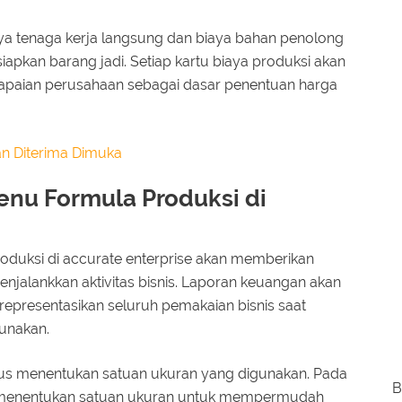
aya tenaga kerja langsung dan biaya bahan penolong
pkan barang jadi. Setiap kartu biaya produksi akan
apaian perusahaan sebagai dasar penentuan harga
n Diterima Dimuka
nu Formula Produksi di
duksi di accurate enterprise akan memberikan
jalankkan aktivitas bisnis. Laporan keuangan akan
representasikan seluruh pemakaian bisnis saat
unakan.
us menentukan satuan ukuran yang digunakan. Pada
B
k menentukan satuan ukuran untuk mempermudah