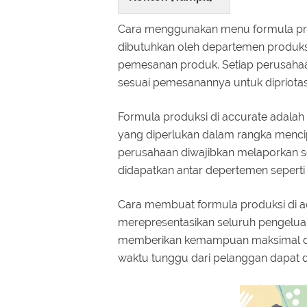
Cara menggunakan menu formula pro
dibutuhkan oleh departemen produk
pemesanan produk. Setiap perusahaa
sesuai pemesanannya untuk dipriota
Formula produksi di accurate adalah 
yang diperlukan dalam rangka mencip
perusahaan diwajibkan melaporkan s
didapatkan antar depertemen seperti
Cara membuat formula produksi di a
merepresentasikan seluruh pengelua
memberikan kemampuan maksimal d
waktu tunggu dari pelanggan dapat d