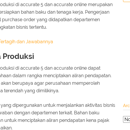
uksi di accurate 5 dan accurate online merupakan
persiapkan bahan baku dan tenaga kerja. Pengerjaan
al purchase order yang didapatkan departemen
katan bisnis tertentu.
 Tertagih dan Jawabannya
 Produksi
uksi di accurate 5 dan accurate online dapat
haan dalam rangka menciptakan aliran pendapatan.
n akan berupaya agar perusahaan memperoleh
 terendah yang dimilikinya.
yang dipergunakan untuk menjalankan aktivitas bisnis
Arc
waban dengan departemen terkait. Bahan baku
 untuk menciptakan aliran pendapatan kena pajak
aikan.