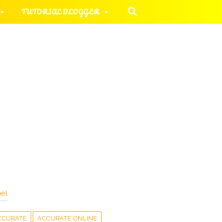
TUTORIAL BLOGGER
 KOMPUTER
ORIAL UMUM
HAN SOAL
el
CCURATE
ACCURATE ONLINE