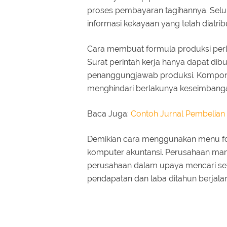
proses pembayaran tagihannya. Selu
informasi kekayaan yang telah diatrib
Cara membuat formula produksi perl
Surat perintah kerja hanya dapat di
penanggungjawab produksi. Kompone
menghindari berlakunya keseimbangan
Baca Juga:
Contoh Jurnal Pembelia
Demikian cara menggunakan menu for
komputer akuntansi. Perusahaan ma
perusahaan dalam upaya mencari se
pendapatan dan laba ditahun berjalan