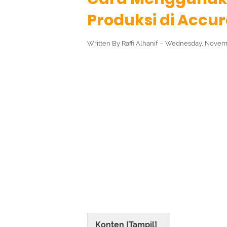
Produksi di Accur
Written By
Raffi Alhanif
Wednesday, Novemb
Konten [
Tampil
]