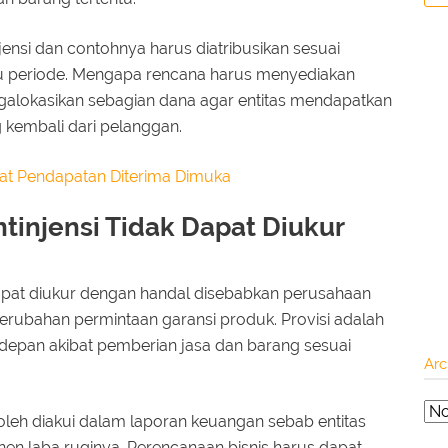
ensi dan contohnya harus diatribusikan sesuai
 periode. Mengapa rencana harus menyediakan
alokasikan sebagian dana agar entitas mendapatkan
 kembali dari pelanggan.
at Pendapatan Diterima Dimuka
tinjensi Tidak Dapat Diukur
dapat diukur dengan handal disebabkan perusahaan
erubahan permintaan garansi produk. Provisi adalah
depan akibat pemberian jasa dan barang sesuai
Arc
oleh diakui dalam laporan keuangan sebab entitas
n laba ruginya. Perencanaan bisnis harus dapat