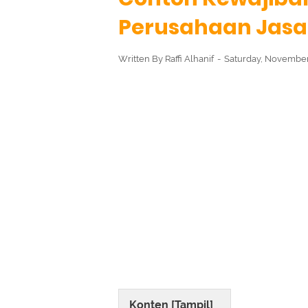
Perusahaan Jasa
Written By
Raffi Alhanif
Saturday, November
Konten [
Tampil
]