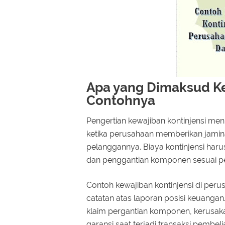
Apa yang Dimaksud Ke
Contohnya
Pengertian kewajiban kontinjensi men
ketika perusahaan memberikan jamin
pelanggannya. Biaya kontinjensi harus
dan penggantian komponen sesuai 
Contoh kewajiban kontinjensi di per
catatan atas laporan posisi keuang
klaim pergantian komponen, kerusaka
garansi saat terjadi transaksi pembeli