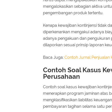
mengalokasikan sebagian aktiva untu
pengembangan produk tertentu.
Kenapa kewajiban kontinjensi tidak d
diperkenankan mengakui adanya biaya
adanya pengakuan dan pengukuran pro
dilaporkan sesuai prinsip laporan ke
Baca Juga:
Contoh Jurnal Penjualan
Contoh Soal Kasus Kew
Perusahaan
Contoh soal kasus kewajiban kontinjen
menerapkan program jaminan atas bar
mengklasifikasikan liabilitas keuanga
pembayaran tagihan selama satu per