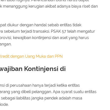
k menanggung kerugian akibat adanya biaya riset dan
apat diukur dengan handal sebab entitas tidak
 sebelum terjadi transaksi. PSAK 57 telah mengatur
visi, kewajiban kontinjensi dan aset yang harus
uangan.
 Kredit dengan Uang Muka dan PPN
ajiban Kontinjensi di
si di perusahaan hanya terjadi ketika entitas
ang yang dibeli pelanggan. Apa syarat suatu entitas
n sebagai liabilitas jangka pendek adalah masa
iode.