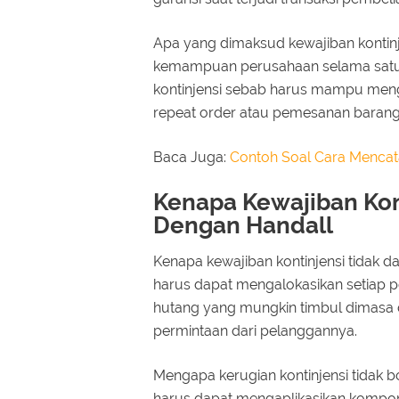
Apa yang dimaksud kewajiban kontinj
kemampuan perusahaan selama satu
kontinjensi sebab harus mampu meng
repeat order atau pemesanan barang
Baca Juga:
Contoh Soal Cara Mencat
Kenapa Kewajiban Kon
Dengan Handall
Kenapa kewajiban kontinjensi tidak 
harus dapat mengalokasikan setiap p
hutang yang mungkin timbul dimasa 
permintaan dari pelanggannya.
Mengapa kerugian kontinjensi tidak b
harus dapat mengaplikasikan kompone