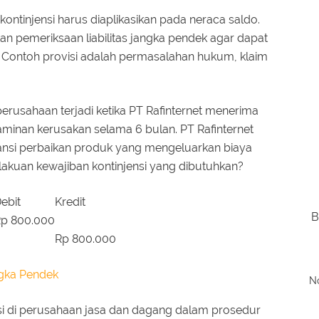
ontinjensi harus diaplikasikan pada neraca saldo.
 pemeriksaan liabilitas jangka pendek agar dapat
 Contoh provisi adalah permasalahan hukum, klaim
perusahaan terjadi ketika PT Rafinternet menerima
aminan kerusakan selama 6 bulan. PT Rafinternet
ansi perbaikan produk yang mengeluarkan biaya
rlakuan kewajiban kontinjensi yang dibutuhkan?
ebit
Kredit
B
p 800.000
Rp 800.000
angka Pendek
No
si di perusahaan jasa dan dagang dalam prosedur