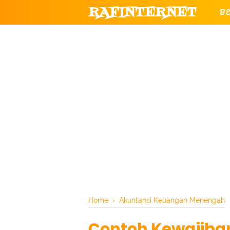
RAFINTERNET
B
T
CHANNEL YOUTUBE RESMI RAF
Home
›
Akuntansi Keuangan Menengah
Contoh Kewajiban