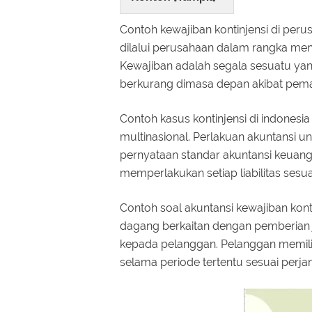
Contoh kewajiban kontinjensi di pe
dilalui perusahaan dalam rangka men
Kewajiban adalah segala sesuatu y
berkurang dimasa depan akibat pemaka
Contoh kasus kontinjensi di indonesia
multinasional. Perlakuan akuntansi un
pernyataan standar akuntansi keuan
memperlakukan setiap liabilitas ses
Contoh soal akuntansi kewajiban kon
dagang berkaitan dengan pemberian 
kepada pelanggan. Pelanggan memili
selama periode tertentu sesuai perja