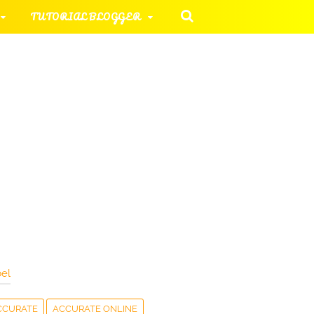
TUTORIAL BLOGGER
 KOMPUTER
ORIAL UMUM
HAN SOAL
el
CCURATE
ACCURATE ONLINE