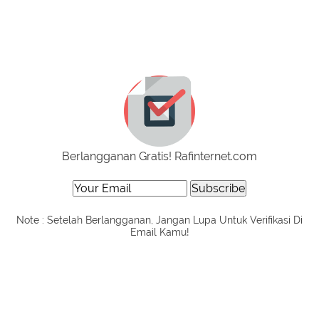
Berlangganan Gratis! Rafinternet.com
Note : Setelah Berlangganan, Jangan Lupa Untuk Verifikasi Di
Email Kamu!