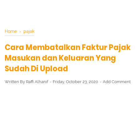
Home
›
pajak
Cara Membatalkan Faktur Pajak
Masukan dan Keluaran Yang
Sudah Di Upload
Written By
Raffi Alhanif
Friday, October 23, 2020
Add Comment