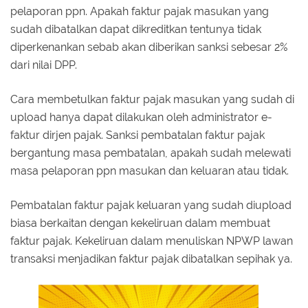
pelaporan ppn. Apakah faktur pajak masukan yang
sudah dibatalkan dapat dikreditkan tentunya tidak
diperkenankan sebab akan diberikan sanksi sebesar 2%
dari nilai DPP.
Cara membetulkan faktur pajak masukan yang sudah di
upload hanya dapat dilakukan oleh administrator e-
faktur dirjen pajak. Sanksi pembatalan faktur pajak
bergantung masa pembatalan, apakah sudah melewati
masa pelaporan ppn masukan dan keluaran atau tidak.
Pembatalan faktur pajak keluaran yang sudah diupload
biasa berkaitan dengan kekeliruan dalam membuat
faktur pajak. Kekeliruan dalam menuliskan NPWP lawan
transaksi menjadikan faktur pajak dibatalkan sepihak ya.