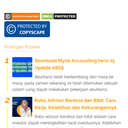
Postingan Populer
Download Myob Accounting Versi 25
Update ABSS
Akuntansi telah berkembang dari masa ke
masa, pada zaman sekarang ini telah ditemukan sebuah
sistem yang dapat melakukan pekerjaan akuntansi...
Robo Advisor Bareksa dan Bibit: Cara
Kerja, Kelebihan dan Kekurangannya
Robo advisor bareksa dan bibit adalah cara
investor dapat meningkatkan hasil investasinya. Kelebihan