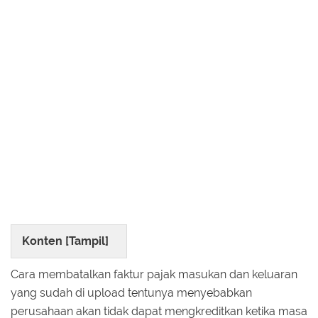
Konten [
Tampil
]
Cara membatalkan faktur pajak masukan dan keluaran
yang sudah di upload tentunya menyebabkan
perusahaan akan tidak dapat mengkreditkan ketika masa