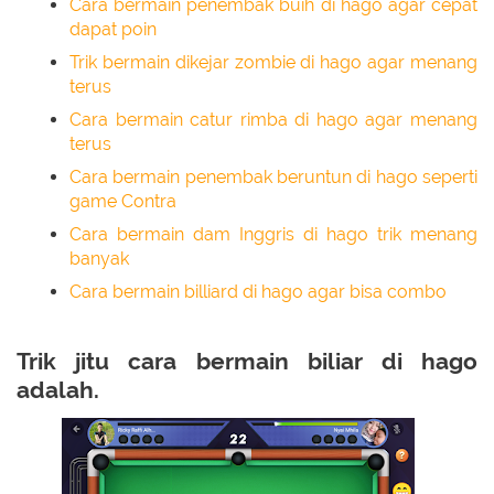
Cara bermain penembak buih di hago agar cepat
dapat poin
Trik bermain dikejar zombie di hago agar menang
terus
Cara bermain catur rimba di hago agar menang
terus
Cara bermain penembak beruntun di hago seperti
game Contra
Cara bermain dam Inggris di hago trik menang
banyak
Cara bermain billiard di hago agar bisa combo
Trik jitu cara bermain biliar di hago
adalah.