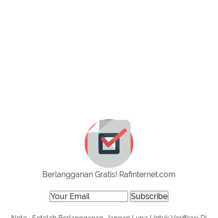
Berlangganan Gratis! Rafinternet.com
Note : Setelah Berlangganan, Jangan Lupa Untuk Verifikasi Di