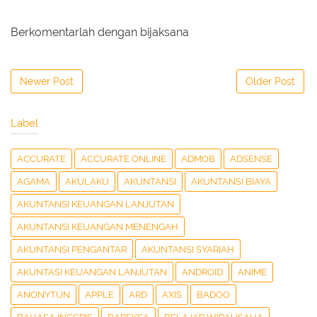
Berkomentarlah dengan bijaksana
Newer Post
Older Post
Label
ACCURATE
ACCURATE ONLINE
ADMOB
ADSENSE
AGAMA
AKULAKU
AKUNTANSI
AKUNTANSI BIAYA
AKUNTANSI KEUANGAN LANJUTAN
AKUNTANSI KEUANGAN MENENGAH
AKUNTANSI PENGANTAR
AKUNTANSI SYARIAH
AKUNTASI KEUANGAN LANJUTAN
ANDROID
ANIME
ANONYTUN
APPLE
ARD
AXIS
BADOO