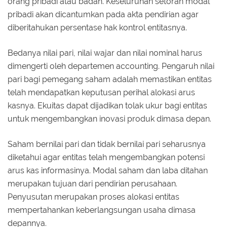
orang pribadi atau badan. Keseluruhan setoran modal
pribadi akan dicantumkan pada akta pendirian agar
diberitahukan persentase hak kontrol entitasnya.
Bedanya nilai pari, nilai wajar dan nilai nominal harus
dimengerti oleh departemen accounting. Pengaruh nilai
pari bagi pemegang saham adalah memastikan entitas
telah mendapatkan keputusan perihal alokasi arus
kasnya. Ekuitas dapat dijadikan tolak ukur bagi entitas
untuk mengembangkan inovasi produk dimasa depan.
Saham bernilai pari dan tidak bernilai pari seharusnya
diketahui agar entitas telah mengembangkan potensi
arus kas informasinya. Modal saham dan laba ditahan
merupakan tujuan dari pendirian perusahaan.
Penyusutan merupakan proses alokasi entitas
mempertahankan keberlangsungan usaha dimasa
depannya.