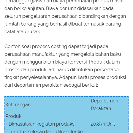
pertanggungjawaban biaya pembuatan produk masal
dan berkelanjutan. Biaya per unit didasarkan pada
seluruh pengeluaran perusahaan dibandingkan dengan
jumlah barang yang berhasil dibuat termasuk barang
catat atau rusak.
Contoh soal process costing dapat terjadi pada
perusahaan manufaktur yang mengelola bahan baku
dengan menggunakan biaya konversi. Produk dalam
proses dan produk jadi harus ditentukan persentase
tingkat penyelesaiannya. Adapun kartu proses produksi
dari departemen perakitan sebagai berikut:
Departemen
Keterangan
Perakitan
Produk
- Dimasukkan kegiatan produksi
20.834 Unit
-- produk selesai dan ditransfer ke