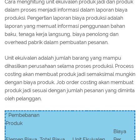
Cara menghitung unit ekuivalen produk jadi dan produk
dalam proses menjadi informasi dalam laporan biaya
produksi. Pengertian laporan biaya produksi adalah
laporan yang memuat informasi penggunaan bahan
baku, tenaga kerja langsung, biaya penolong dan
overhead pabrik dalam pembuatan pesanan.
Unit ekuivalen adalah jumlah barang yang mampu
dihasilkan perusahaan selama proses produksi. Process
costing akan membuat produk jadi semaksimal mungkin
dengan biaya produk. Job order costing akan membuat
produk jadi sesuai dengan jumlah pesanan yang diminta
oleh pelanggan.
* Pembebanan
Produk
Biaya
Elemen Biaya
Total Biaya
Unit Ekuivalen
Per