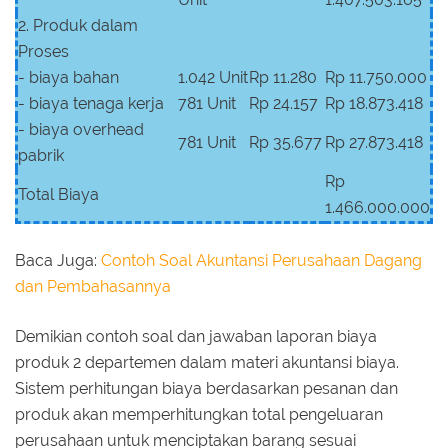
2. Produk dalam
Proses
- biaya bahan
1.042 Unit
Rp 11.280
Rp 11.750.000
- biaya tenaga kerja
781 Unit
Rp 24.157
Rp 18.873.418
- biaya overhead
781 Unit
Rp 35.677
Rp 27.873.418
pabrik
Rp
Total Biaya
1.466.000.000
Baca Juga:
Contoh Soal Akuntansi Perusahaan Dagang
dan Pembahasannya
Demikian contoh soal dan jawaban laporan biaya
produk 2 departemen dalam materi akuntansi biaya.
Sistem perhitungan biaya berdasarkan pesanan dan
produk akan memperhitungkan total pengeluaran
perusahaan untuk menciptakan barang sesuai