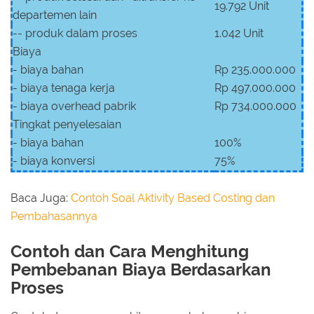
19.792 Unit
departemen lain
-- produk dalam proses
1.042 Unit
Biaya
- biaya bahan
Rp 235.000.000
- biaya tenaga kerja
Rp 497.000.000
- biaya overhead pabrik
Rp 734.000.000
Tingkat penyelesaian
- biaya bahan
100%
- biaya konversi
75%
Baca Juga:
Contoh Soal Aktivity Based Costing dan
Pembahasannya
Contoh dan Cara Menghitung
Pembebanan Biaya Berdasarkan
Proses