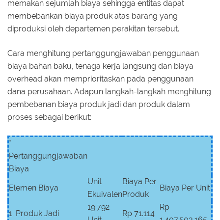
memakan sejumlah biaya sehingga entitas dapat
membebankan biaya produk atas barang yang
diproduksi oleh departemen perakitan tersebut.
Cara menghitung pertanggungjawaban penggunaan
biaya bahan baku, tenaga kerja langsung dan biaya
overhead akan memprioritaskan pada penggunaan
dana perusahaan. Adapun langkah-langkah menghitung
pembebanan biaya produk jadi dan produk dalam
proses sebagai berikut:
*
Pertanggungjawaban
Biaya
Unit
Biaya Per
Elemen Biaya
Biaya Per Unit
Ekuivalen
Produk
19.792
Rp
1. Produk Jadi
Rp 71.114
Unit
1.407.503.165