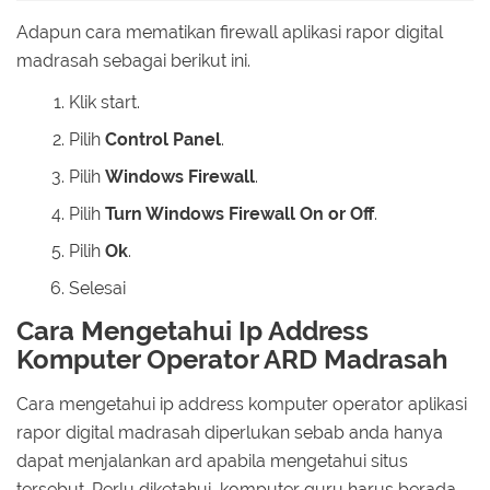
Adapun cara mematikan firewall aplikasi rapor digital
madrasah sebagai berikut ini.
Klik start.
Pilih
Control Panel
.
Pilih
Windows Firewall
.
Pilih
Turn Windows Firewall On or Off
.
Pilih
Ok
.
Selesai
Cara Mengetahui Ip Address
Komputer Operator ARD Madrasah
Cara mengetahui ip address komputer operator aplikasi
rapor digital madrasah diperlukan sebab anda hanya
dapat menjalankan ard apabila mengetahui situs
tersebut. Perlu diketahui, komputer guru harus berada