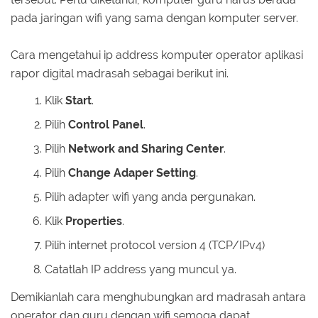
pada jaringan wifi yang sama dengan komputer server.
Cara mengetahui ip address komputer operator aplikasi
rapor digital madrasah sebagai berikut ini.
Klik
Start
.
Pilih
Control Panel
.
Pilih
Network and Sharing Center
.
Pilih
Change Adaper Setting
.
Pilih adapter wifi yang anda pergunakan.
Klik
Properties
.
Pilih internet protocol version 4 (TCP/IPv4)
Catatlah IP address yang muncul ya.
Demikianlah cara menghubungkan ard madrasah antara
operator dan guru dengan wifi semoga dapat