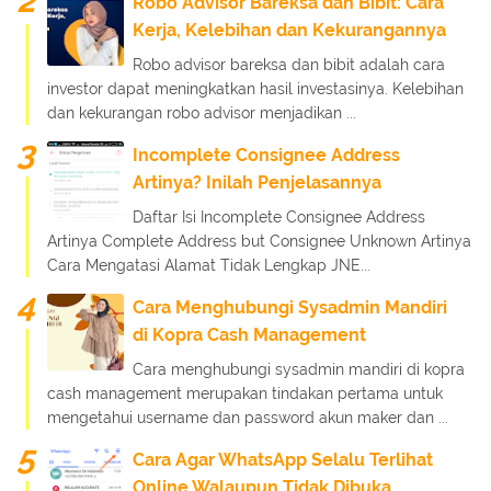
Robo Advisor Bareksa dan Bibit: Cara
Kerja, Kelebihan dan Kekurangannya
Robo advisor bareksa dan bibit adalah cara
investor dapat meningkatkan hasil investasinya. Kelebihan
dan kekurangan robo advisor menjadikan ...
Incomplete Consignee Address
Artinya? Inilah Penjelasannya
Daftar Isi Incomplete Consignee Address
Artinya Complete Address but Consignee Unknown Artinya
Cara Mengatasi Alamat Tidak Lengkap JNE...
Cara Menghubungi Sysadmin Mandiri
di Kopra Cash Management
Cara menghubungi sysadmin mandiri di kopra
cash management merupakan tindakan pertama untuk
mengetahui username dan password akun maker dan ...
Cara Agar WhatsApp Selalu Terlihat
Online Walaupun Tidak Dibuka