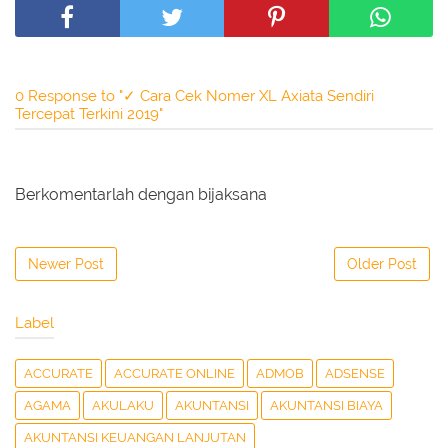
0 Response to "✓ Cara Cek Nomer XL Axiata Sendiri
Tercepat Terkini 2019"
Berkomentarlah dengan bijaksana
Newer Post
Older Post
Label
ACCURATE
ACCURATE ONLINE
ADMOB
ADSENSE
AGAMA
AKULAKU
AKUNTANSI
AKUNTANSI BIAYA
AKUNTANSI KEUANGAN LANJUTAN