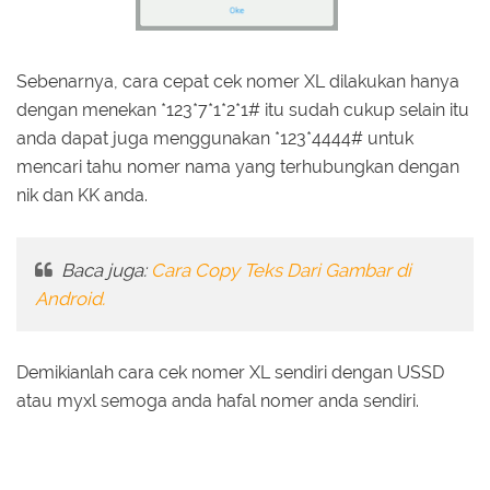
Sebenarnya, cara cepat cek nomer XL dilakukan hanya
dengan menekan *123*7*1*2*1# itu sudah cukup selain itu
anda dapat juga menggunakan *123*4444# untuk
mencari tahu nomer nama yang terhubungkan dengan
nik dan KK anda.
Baca juga:
Cara Copy Teks Dari Gambar di
Android.
Demikianlah cara cek nomer XL sendiri dengan USSD
atau myxl semoga anda hafal nomer anda sendiri.