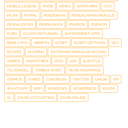
MOBILE LEGEND
MYOB
NEWS
OPERA MINI
OVO
PAJAK
PAYPAL
PENDIDIKAN
PENGALAMAN MENULIS
PENGAUDITAN
PERPAJAKAN
PSHIPON
PSIPHON
PUBG
QUANTUM TUNNEL
RAFINTERNET APPS
RENE 2 POS
SBMPTN
SCRIPT
SCRIPT QPYTHON
SEO
SHOPEE
SHOPING
SISTEM INFORMASI AKUNTANSI
SKRIPSI
SMARTFREN
SPSS
SSH
SUBTITLE
TELKOMSEL
TEMBAK PAKET
TEORI AKUNTANSI
TERMUX
THREE
TOKOPEDIA
TWITTER
UMUM
VIP
WHATSAPP
WIFI
WINDOWS
WORDPRESS
XIAOMI
XL
ZAHIR ACCOUNTING
ZAHIR ONLINE