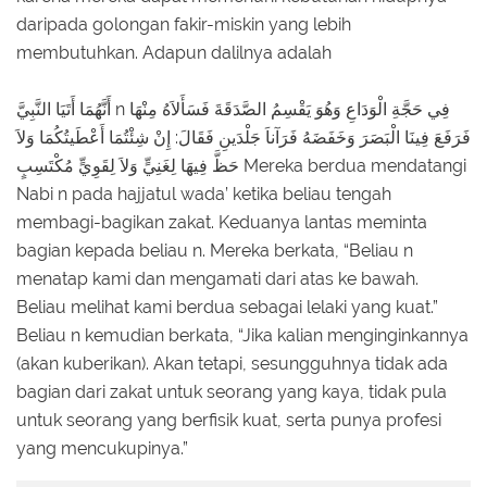
daripada golongan fakir-miskin yang lebih
membutuhkan. Adapun dalilnya adalah
أَنَّهُمَا أَتَيَا النَّبِيَّ n فِي حَجَّةِ الْوَدَاعِ وَهُوَ يَقْسِمُ الصَّدَقَةَ فَسَأَلاَهُ مِنْهَا
فَرَفَعَ فِينَا الْبَصَرَ وَخَفَضَهُ فَرَآناَ جَلْدَينِ فَقَالَ: إِنْ شِئْتُمَا أَعْطَيتُكُمَا وَلاَ
حَظَّ فِيهَا لِغَنِيٍّ وَلاَ لِقَوِيٍّ مُكْتَسِبٍ Mereka berdua mendatangi
Nabi n pada hajjatul wada’ ketika beliau tengah
membagi-bagikan zakat. Keduanya lantas meminta
bagian kepada beliau n. Mereka berkata, “Beliau n
menatap kami dan mengamati dari atas ke bawah.
Beliau melihat kami berdua sebagai lelaki yang kuat.”
Beliau n kemudian berkata, “Jika kalian menginginkannya
(akan kuberikan). Akan tetapi, sesungguhnya tidak ada
bagian dari zakat untuk seorang yang kaya, tidak pula
untuk seorang yang berfisik kuat, serta punya profesi
yang mencukupinya.”