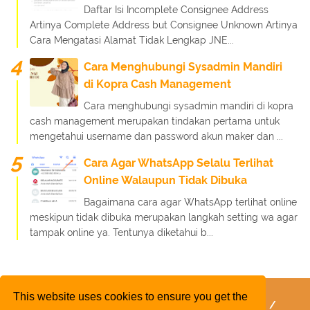
Daftar Isi Incomplete Consignee Address
Artinya Complete Address but Consignee Unknown Artinya
Cara Mengatasi Alamat Tidak Lengkap JNE...
Cara Menghubungi Sysadmin Mandiri
di Kopra Cash Management
Cara menghubungi sysadmin mandiri di kopra
cash management merupakan tindakan pertama untuk
mengetahui username dan password akun maker dan ...
Cara Agar WhatsApp Selalu Terlihat
Online Walaupun Tidak Dibuka
Bagaimana cara agar WhatsApp terlihat online
meskipun tidak dibuka merupakan langkah setting wa agar
tampak online ya. Tentunya diketahui b...
This website uses cookies to ensure you get the
FaQ
Kebijakan Layanan
Kebijakan Privasi