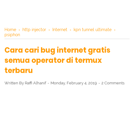
Home
›
http injector
›
Internet
›
kpn tunnel ultimate
›
psiphon
Cara cari bug internet gratis
semua operator di termux
terbaru
Written By
Raffi Alhanif
Monday, February 4, 2019
2 Comments