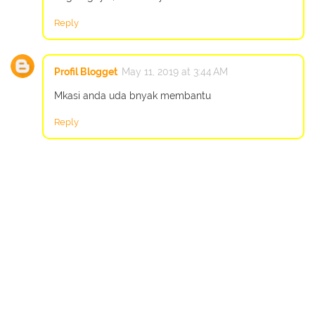
Reply
Profil Blogget
May 11, 2019 at 3:44 AM
Mkasi anda uda bnyak membantu
Reply