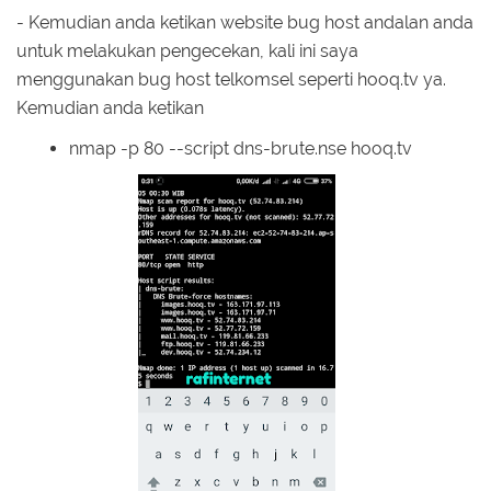
- Kemudian anda ketikan website bug host andalan anda
untuk melakukan pengecekan, kali ini saya
menggunakan bug host telkomsel seperti hooq.tv ya.
Kemudian anda ketikan
nmap -p 80 --script dns-brute.nse hooq.tv