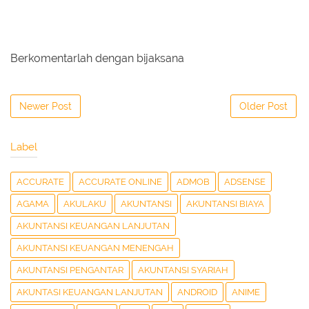
Berkomentarlah dengan bijaksana
Newer Post
Older Post
Label
ACCURATE
ACCURATE ONLINE
ADMOB
ADSENSE
AGAMA
AKULAKU
AKUNTANSI
AKUNTANSI BIAYA
AKUNTANSI KEUANGAN LANJUTAN
AKUNTANSI KEUANGAN MENENGAH
AKUNTANSI PENGANTAR
AKUNTANSI SYARIAH
AKUNTASI KEUANGAN LANJUTAN
ANDROID
ANIME