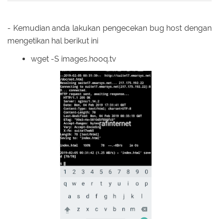
- Kemudian anda lakukan pengecekan bug host dengan
mengetikan hal berikut ini
wget -S images.hooq.tv