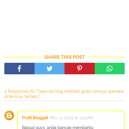
SHARE THIS POST
2 Responses to "Cara cari bug internet gratis semua operator
di termux terbaru"
Profil Blogget
May 11, 2019 at 3:42 AM
Bagud guys ,anda banyak membantu