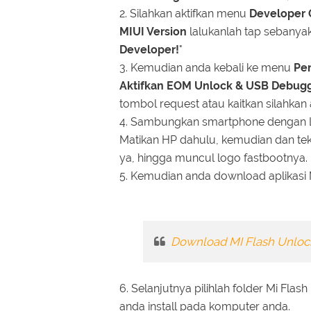
2. Silahkan aktifkan menu
Developer 
MIUI Version
lalukanlah tap sebanya
Developer!
"
3. Kemudian anda kebali ke menu
Pen
Aktifkan EOM Unlock & USB Debugg
tombol request atau kaitkan silahkan a
4. Sambungkan smartphone dengan L
Matikan HP dahulu, kemudian dan t
ya, hingga muncul logo fastbootnya.
5. Kemudian anda download aplikasi M
Download MI Flash Unloc
6. Selanjutnya pilihlah folder Mi Flas
anda install pada komputer anda.