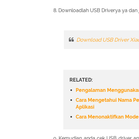
8. Downloadlah USB Driverya ya dan 
Download USB Driver Xia
RELATED:
Pengalaman Menggunakan A
Cara Mengetahui Nama Pe
Aplikasi
Cara Menonaktifkan Mode 
9. Kemudian anda cek USB driver an