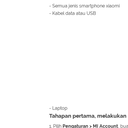
- Semua jenis smartphone xiaomi
- Kabel data atau USB
- Laptop
Tahapan pertama, melakukan 
1. Pilih
Pengaturan > MI Account
, bu