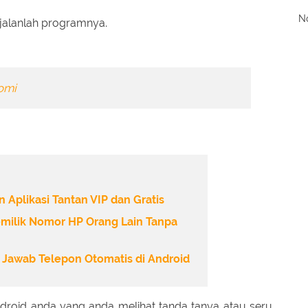
No
jalanlah programnya.
omi
plikasi Tantan VIP dan Gratis
milik Nomor HP Orang Lain Tanpa
Jawab Telepon Otomatis di Android
droid anda yang anda melihat tanda tanya atau seru.