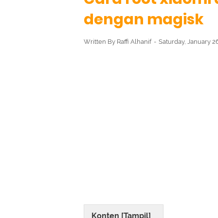
dengan magisk
Written By
Raffi Alhanif
Saturday, January 2
Konten [
Tampil
]