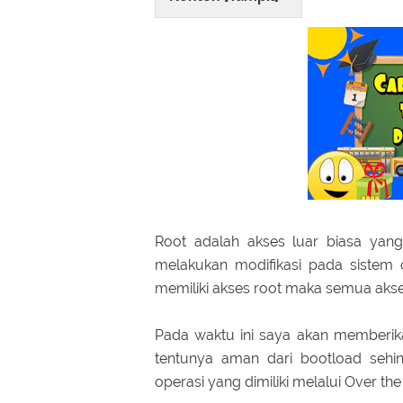
Root adalah akses luar biasa yan
melakukan modifikasi pada sistem o
memiliki akses root maka semua akses
Pada waktu ini saya akan memberi
tentunya aman dari bootload seh
operasi yang dimiliki melalui Over the