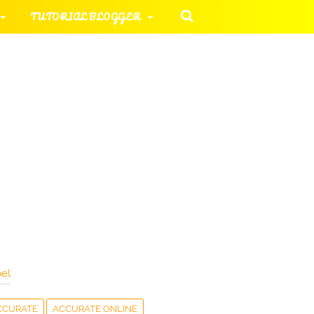
TUTORIAL BLOGGER
 KOMPUTER
ORIAL UMUM
HAN SOAL
el
CCURATE
ACCURATE ONLINE