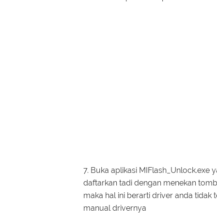
7. Buka aplikasi MIFlash_Unlock.exe 
daftarkan tadi dengan menekan tombol
maka hal ini berarti driver anda tidak 
manual drivernya