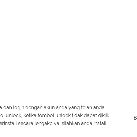
ya dan login dengan akun anda yang telah anda
 unlock, ketika tombol unlock tidak dapat diklik
B
terinstall secara lengakp ya, silahkan anda install