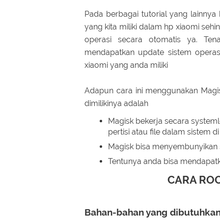
Pada berbagai tutorial yang lainny
yang kita miliki dalam hp xiaomi seh
operasi secara otomatis ya. Te
mendapatkan update sistem opera
xiaomi yang anda miliki
Adapun cara ini menggunakan Magi
dimilikinya adalah
Magisk bekerja secara system
pertisi atau file dalam sistem 
Magisk bisa menyembunyikan s
Tentunya anda bisa mendapatk
CARA ROO
Bahan-bahan yang dibutuhkan