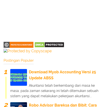
Postingan Populer
Download Myob Accounting Versi 25
Update ABSS
Akuntansi telah berkembang dari masa ke
masa, pada zaman sekarang ini telah ditemukan sebuah
sistem yang dapat melakukan pekerjaan akuntansi...
Robo Advisor Bareksa dan Bibit: Cara