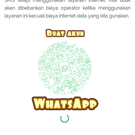
SMS tetapi menggunakan layanan internet. Kita tidak
akan dibebankan biaya operator ketika menggunakan
layanan ini kecuali biaya internet data yang kita gunakan.