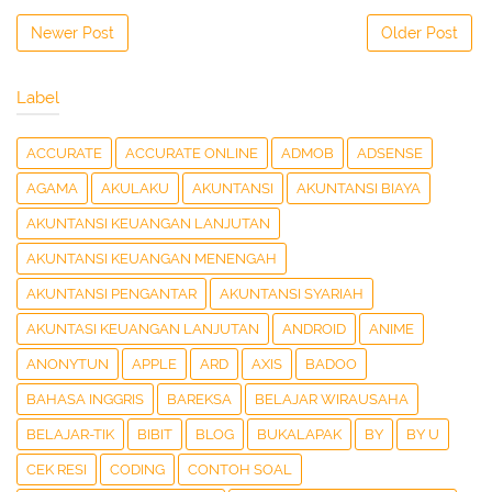
Newer Post
Older Post
Label
ACCURATE
ACCURATE ONLINE
ADMOB
ADSENSE
AGAMA
AKULAKU
AKUNTANSI
AKUNTANSI BIAYA
AKUNTANSI KEUANGAN LANJUTAN
AKUNTANSI KEUANGAN MENENGAH
AKUNTANSI PENGANTAR
AKUNTANSI SYARIAH
AKUNTASI KEUANGAN LANJUTAN
ANDROID
ANIME
ANONYTUN
APPLE
ARD
AXIS
BADOO
BAHASA INGGRIS
BAREKSA
BELAJAR WIRAUSAHA
BELAJAR-TIK
BIBIT
BLOG
BUKALAPAK
BY
BY U
CEK RESI
CODING
CONTOH SOAL