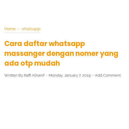
Home
›
whatsapp
Cara daftar whatsapp
massanger dengan nomer yang
ada otp mudah
Written By
Raffi Alhanif
Monday, January 7, 2019
Add Comment