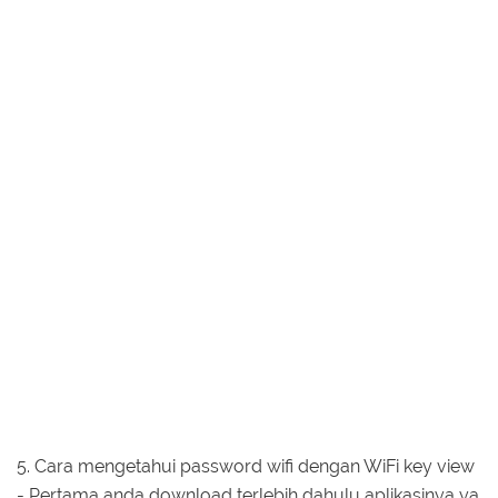
5. Cara mengetahui password wifi dengan WiFi key view
- Pertama anda download terlebih dahulu aplikasinya ya