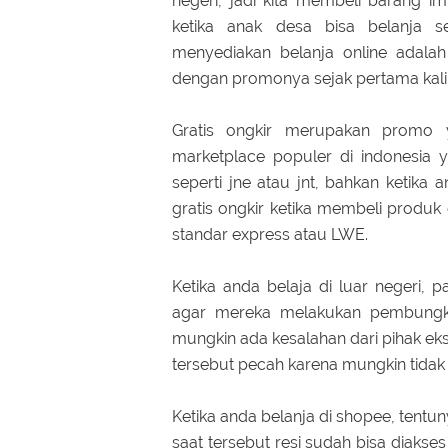
negeri, jadi kita membeli barang i
ketika anak desa bisa belanja 
menyediakan belanja online adala
dengan promonya sejak pertama kali m
Gratis ongkir merupakan promo 
marketplace populer di indonesia 
seperti jne atau jnt, bahkan keti
gratis ongkir ketika membeli produk
standar express atau LWE.
Ketika anda belaja di luar negeri, 
agar mereka melakukan pembungku
mungkin ada kesalahan dari pihak ek
tersebut pecah karena mungkin tidak 
Ketika anda belanja di shopee, tentu
saat tersebut resi sudah bisa diakse