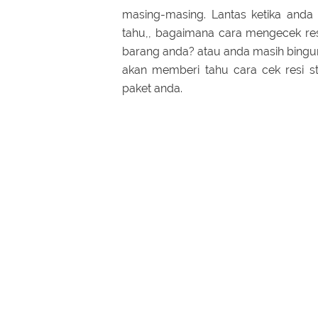
masing-masing. Lantas ketika anda 
tahu,, bagaimana cara mengecek res
barang anda? atau anda masih bingung
akan memberi tahu cara cek resi s
paket anda.