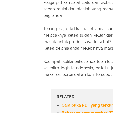
ketiga pilihkan salah satu dari webs
sebab mulai dari ataslah yang meny
bagi anda.
Tenang saja, ketika paket anda su
melacaknya ketika sudah keluar da
masuk untuk produk saya tersebut? h
Ketika belanja anda melebihinya maka
Keempat, ketika paket anda telah lo
ke mitra logistik indonesia, baik it
maka resi perpindahan kurir tersebu
RELATED:
Cara buka PDF yang terkunc