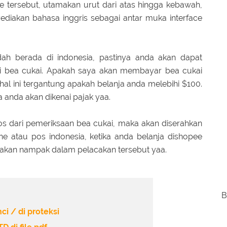
ite tersebut, utamakan urut dari atas hingga kebawah,
ediakan bahasa inggris sebagai antar muka interface
dah berada di indonesia, pastinya anda akan dapat
ri bea cukai. Apakah saya akan membayar bea cukai
al ini tergantung apakah belanja anda melebihi $100.
 anda akan dikenai pajak yaa.
los dari pemeriksaan bea cukai, maka akan diserahkan
u jne atau pos indonesia, ketika anda belanja dishopee
t akan nampak dalam pelacakan tersebut yaa.
B
i / di proteksi