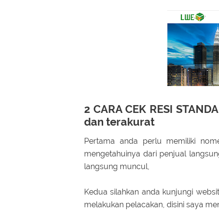
2 CARA CEK RESI STANDA
dan terakurat
Pertama anda perlu memiliki nome
mengetahuinya dari penjual langsung
langsung muncul,
Kedua silahkan anda kunjungi websit
melakukan pelacakan, disini saya mem