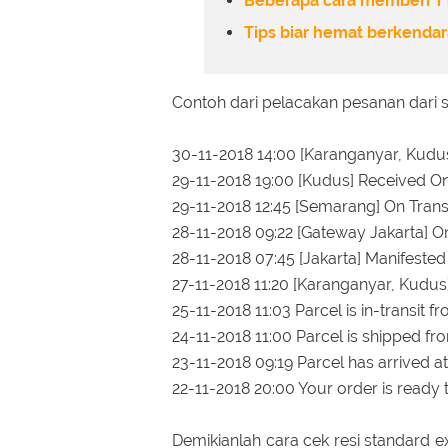
Beberapa cara memberi TTD
Tips biar hemat berkenda
Contoh dari pelacakan pesanan dari 
30-11-2018 14:00 [Karanganyar, Kud
29-11-2018 19:00 [Kudus] Received On
29-11-2018 12:45 [Semarang] On Trans
28-11-2018 09:22 [Gateway Jakarta] On
28-11-2018 07:45 [Jakarta] Manifested
27-11-2018 11:20 [Karanganyar, Kudu
25-11-2018 11:03 Parcel is in-transit 
24-11-2018 11:00 Parcel is shipped fr
23-11-2018 09:19 Parcel has arrived at
22-11-2018 20:00 Your order is ready 
Demikianlah cara cek resi standard 