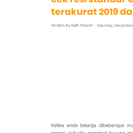
terakurat 2019 d
Written By
Raffi Alhanif
Saturday, December
Ketika anda belanja dibeberapa
ma