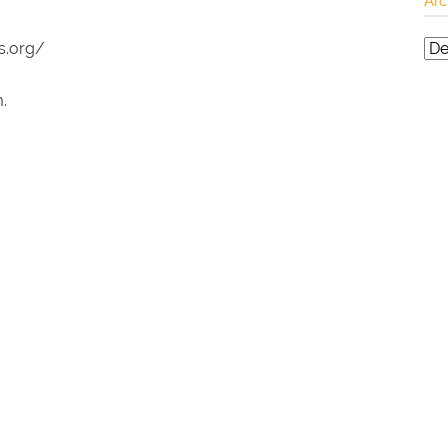
Arc
ss.org/
.