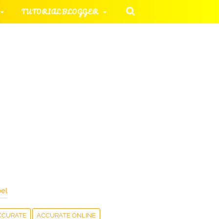
TUTORIAL BLOGGER
 KOMPUTER
ORIAL UMUM
HAN SOAL
el
CCURATE
ACCURATE ONLINE