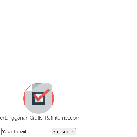
erlangganan Gratis! Rafinternet.com