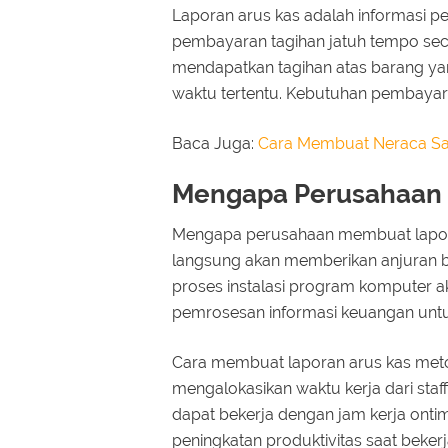
Laporan arus kas adalah informasi pe
pembayaran tagihan jatuh tempo seca
mendapatkan tagihan atas barang yan
waktu tertentu. Kebutuhan pembayar
Baca Juga:
Cara Membuat Neraca S
Mengapa Perusahaan 
Mengapa perusahaan membuat lapora
langsung akan memberikan anjuran b
proses instalasi program komputer 
pemrosesan informasi keuangan untu
Cara membuat laporan arus kas meto
mengalokasikan waktu kerja dari staf
dapat bekerja dengan jam kerja ontim
peningkatan produktivitas saat beker