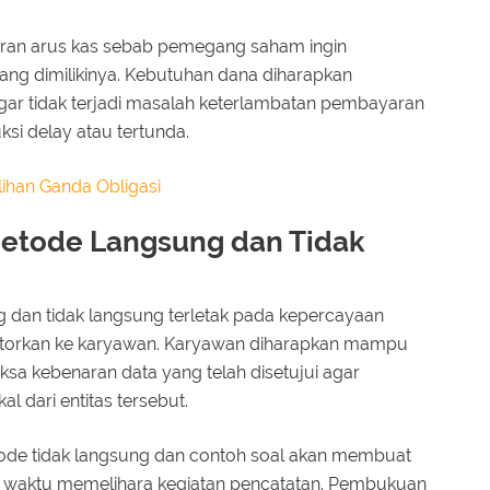
an arus kas sebab pemegang saham ingin
ng dimilikinya. Kebutuhan dana diharapkan
ar tidak terjadi masalah keterlambatan pembayaran
si delay atau tertunda.
lihan Ganda Obligasi
Metode Langsung dan Tidak
 dan tidak langsung terletak pada kepercayaan
setorkan ke karyawan. Karyawan diharapkan mampu
a kebenaran data yang telah disetujui agar
l dari entitas tersebut.
ode tidak langsung dan contoh soal akan membuat
waktu memelihara kegiatan pencatatan. Pembukuan