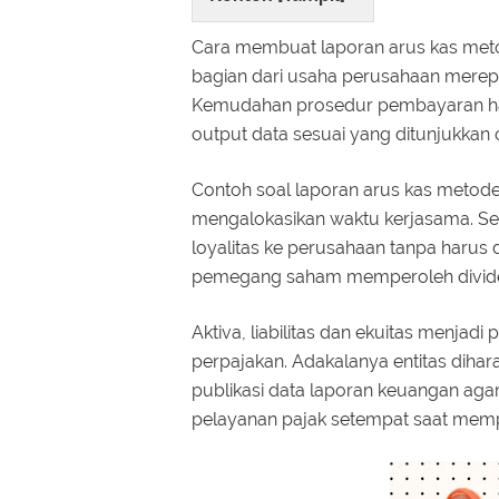
Cara membuat laporan arus kas met
bagian dari usaha perusahaan merepr
Kemudahan prosedur pembayaran har
output data sesuai yang ditunjukka
Contoh soal laporan arus kas metod
mengalokasikan waktu kerjasama. S
loyalitas ke perusahaan tanpa haru
pemegang saham memperoleh dividen 
Aktiva, liabilitas dan ekuitas menjad
perpajakan. Adakalanya entitas dih
publikasi data laporan keuangan agar
pelayanan pajak setempat saat memp