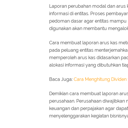
Laporan perubahan modal dan arus k
informasi di entitas. Proses pembay
pedoman dasar agar entitas mampu m
digunakan akan membantu mengaloka
Cara membuat laporan arus kas meto
pada peluang entitas menterjemahkan
memperoleh arus kas didasarkan pa
alokasi informasi yang dibutuhkan ti
Baca Juga:
Cara Menghitung Divide
Demikian cara membuat laporan arus
perusahaan. Perusahaan diwajibkan
keuangan dan perpajakan agar dapat
menyelenggarakan kegiatan bisnisny