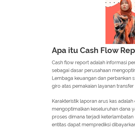
Apa itu Cash Flow Rep
Cash flow report adalah informasi per
sebagai dasar perusahaan mengoptima
Lembaga keuangan dan perbankan sy
giro atas pemakaian layanan transfer 
Karakteristik laporan arus kas adala
mengoptimalkan keseluruhan dana yan
proses dimana terjadi keterlambatan
entitas dapat memprediksi dibayarkan