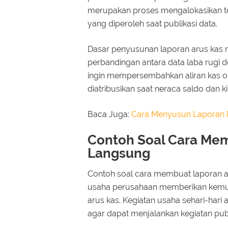
merupakan proses mengalokasikan te
yang diperoleh saat publikasi data.
Dasar penyusunan laporan arus kas
perbandingan antara data laba rugi d
ingin mempersembahkan aliran kas op
diatribusikan saat neraca saldo dan k
Baca Juga:
Cara Menyusun Laporan 
Contoh Soal Cara Me
Langsung
Contoh soal cara membuat laporan a
usaha perusahaan memberikan kemu
arus kas. Kegiatan usaha sehari-har
agar dapat menjalankan kegiatan publ