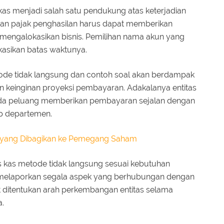
as menjadi salah satu pendukung atas keterjadian
aran pajak penghasilan harus dapat memberikan
engalokasikan bisnis. Pemilihan nama akun yang
sikan batas waktunya.
de tidak langsung dan contoh soal akan berdampak
 keinginan proyeksi pembayaran. Adakalanya entitas
da peluang memberikan pembayaran sejalan dengan
ap departemen.
n yang Dibagikan ke Pemegang Saham
 kas metode tidak langsung sesuai kebutuhan
 melaporkan segala aspek yang berhubungan dengan
 ditentukan arah perkembangan entitas selama
a.