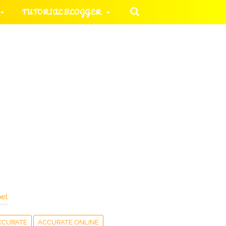
TUTORIAL BLOGGER
 KOMPUTER
ORIAL UMUM
HAN SOAL
el
CCURATE
ACCURATE ONLINE