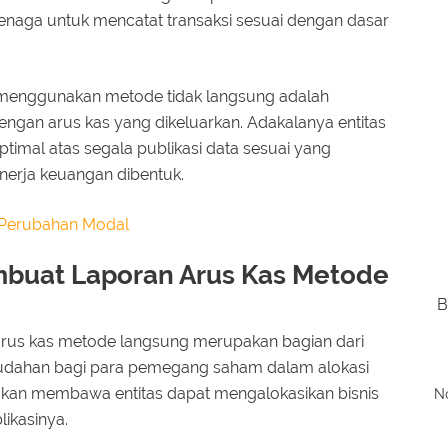
naga untuk mencatat transaksi sesuai dengan dasar
 menggunakan metode tidak langsung adalah
engan arus kas yang dikeluarkan. Adakalanya entitas
timal atas segala publikasi data sesuai yang
inerja keuangan dibentuk.
Perubahan Modal
mbuat Laporan Arus Kas Metode
B
rus kas metode langsung merupakan bagian dari
dahan bagi para pemegang saham dalam alokasi
i akan membawa entitas dapat mengalokasikan bisnis
No
ikasinya.