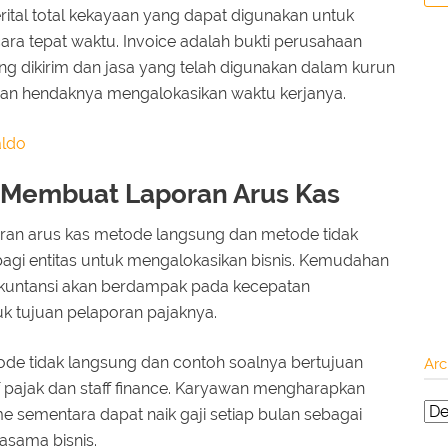
rital total kekayaan yang dapat digunakan untuk
ra tepat waktu. Invoice adalah bukti perusahaan
g dikirim dan jasa yang telah digunakan dalam kurun
an hendaknya mengalokasikan waktu kerjanya.
aldo
Membuat Laporan Arus Kas
n arus kas metode langsung dan metode tidak
agi entitas untuk mengalokasikan bisnis. Kemudahan
akuntansi akan berdampak pada kecepatan
k tujuan pelaporan pajaknya.
de tidak langsung dan contoh soalnya bertujuan
Arc
f pajak dan staff finance. Karyawan mengharapkan
e sementara dapat naik gaji setiap bulan sebagai
jasama bisnis.