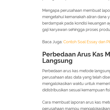
Mengapa perusahaan membuat lapor
mengetahui kemanakah aliran dana ya
berdampak pada kondisi keuangan ag
gaji karyawan sehingga proses produk
Baca Juga:
Contoh Soal Essay dan Pi
Perbedaan Arus Kas 
Langsung
Perbedaan arus kas metode langsung
perusahaan atas data yang telah di
mengalokasikan waktu untuk memeriks
didistribusikan sesuai kemampuan fiska
Cara membuat laporan arus kas met
perusahaan mampu mengalokasikan 