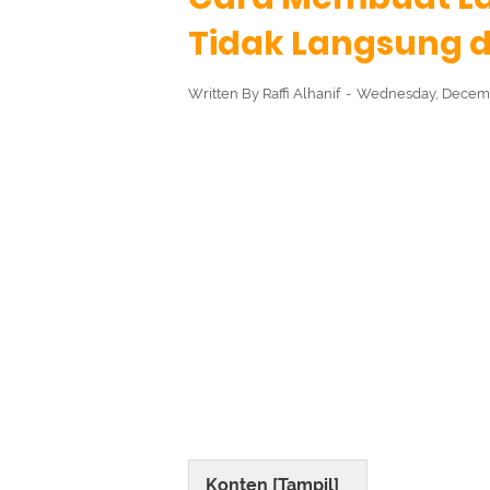
Tidak Langsung 
Written By
Raffi Alhanif
Wednesday, Decemb
Konten [
Tampil
]