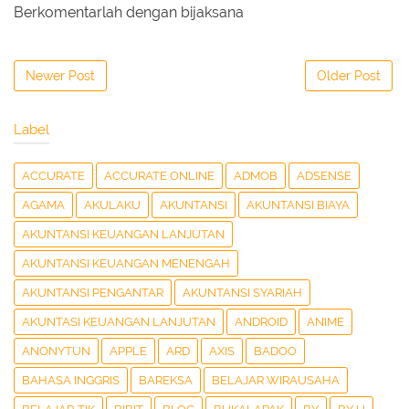
Berkomentarlah dengan bijaksana
Newer Post
Older Post
Label
ACCURATE
ACCURATE ONLINE
ADMOB
ADSENSE
AGAMA
AKULAKU
AKUNTANSI
AKUNTANSI BIAYA
AKUNTANSI KEUANGAN LANJUTAN
AKUNTANSI KEUANGAN MENENGAH
AKUNTANSI PENGANTAR
AKUNTANSI SYARIAH
AKUNTASI KEUANGAN LANJUTAN
ANDROID
ANIME
ANONYTUN
APPLE
ARD
AXIS
BADOO
BAHASA INGGRIS
BAREKSA
BELAJAR WIRAUSAHA