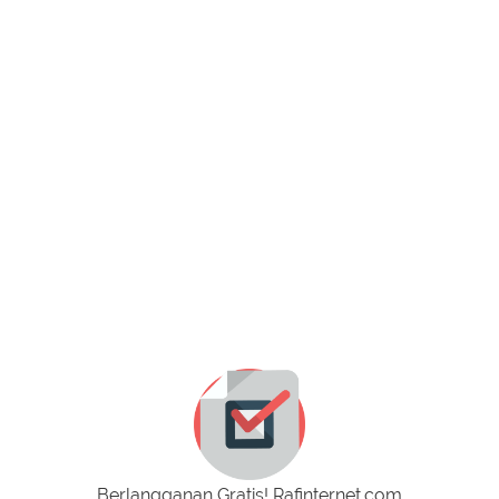
Berlangganan Gratis! Rafinternet.com