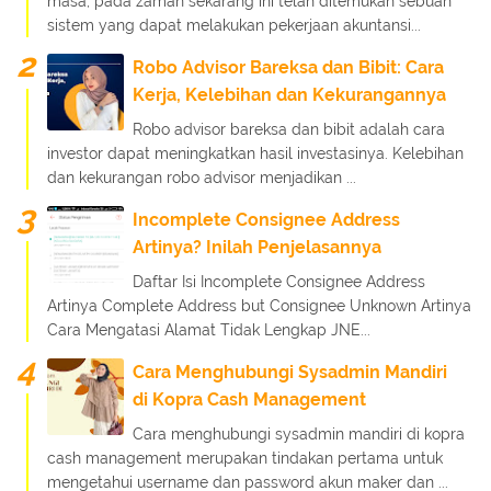
masa, pada zaman sekarang ini telah ditemukan sebuah
sistem yang dapat melakukan pekerjaan akuntansi...
Robo Advisor Bareksa dan Bibit: Cara
Kerja, Kelebihan dan Kekurangannya
Robo advisor bareksa dan bibit adalah cara
investor dapat meningkatkan hasil investasinya. Kelebihan
dan kekurangan robo advisor menjadikan ...
Incomplete Consignee Address
Artinya? Inilah Penjelasannya
Daftar Isi Incomplete Consignee Address
Artinya Complete Address but Consignee Unknown Artinya
Cara Mengatasi Alamat Tidak Lengkap JNE...
Cara Menghubungi Sysadmin Mandiri
di Kopra Cash Management
Cara menghubungi sysadmin mandiri di kopra
cash management merupakan tindakan pertama untuk
mengetahui username dan password akun maker dan ...