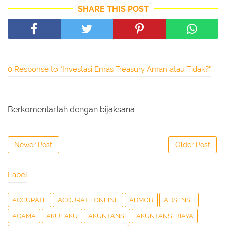
SHARE THIS POST
0 Response to "Investasi Emas Treasury Aman atau Tidak?"
Berkomentarlah dengan bijaksana
Newer Post
Older Post
Label
ACCURATE
ACCURATE ONLINE
ADMOB
ADSENSE
AGAMA
AKULAKU
AKUNTANSI
AKUNTANSI BIAYA