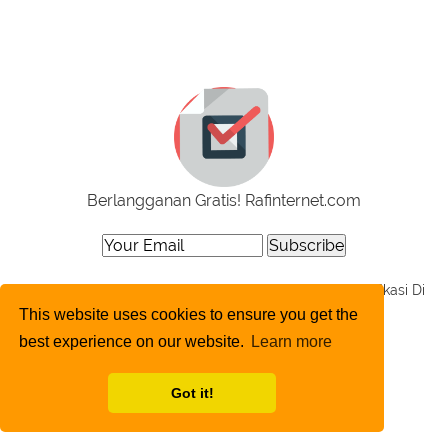
Berlangganan Gratis! Rafinternet.com
Note : Setelah Berlangganan, Jangan Lupa Untuk Verifikasi Di
Email Kamu!
This website uses cookies to ensure you get the
best experience on our website.
Learn more
Got it!