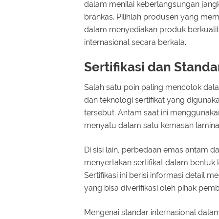
dalam menilai keberlangsungan jang
brankas. Pilihlah produsen yang memil
dalam menyediakan produk berkualit
internasional secara berkala.
Sertifikasi dan Stand
Salah satu poin paling mencolok da
dan teknologi sertifikat yang digun
tersebut. Antam saat ini menggunakan
menyatu dalam satu kemasan laminasi
Di sisi lain, perbedaan emas antam 
menyertakan sertifikat dalam bentuk k
Sertifikasi ini berisi informasi detail
yang bisa diverifikasi oleh pihak pemb
Mengenai standar internasional dal