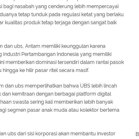
si bagi nasabah yang cenderung lebih mempercayai
eduanya tetap tunduk pada regulasi ketat yang berlaku
r kualitas produk tetap terjaga dengan sangat baik
 dan ubs, Antam memiliki keunggulan karena
g Industri Pertambangan Indonesia yang memiliki
ini memberikan dominasi tersendiri dalam rantai pasok
hingga ke hilir pasar ritel secara masif.
m dan ubs memperlihatkan bahwa UBS lebih lincah
 dan kemitraan dengan berbagai platform digital
ahaan swasta sering kali memberikan lebih banyak
 bagi segmen pasar anak muda atau kolektor bertema
ubs dari sisi korporasi akan membantu investor
B