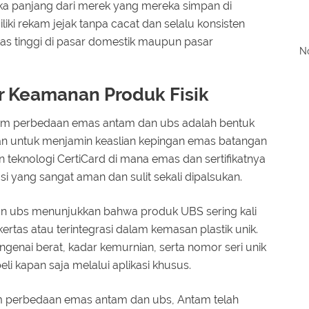
ka panjang dari merek yang mereka simpan di
iki rekam jejak tanpa cacat dan selalu konsisten
as tinggi di pasar domestik maupun pasar
No
ar Keamanan Produk Fisik
lam perbedaan emas antam dan ubs adalah bentuk
akan untuk menjamin keaslian kepingan emas batangan
 teknologi CertiCard di mana emas dan sertifikatnya
 yang sangat aman dan sulit sekali dipalsukan.
dan ubs menunjukkan bahwa produk UBS sering kali
ertas atau terintegrasi dalam kemasan plastik unik.
 mengenai berat, kadar kemurnian, serta nomor seri unik
eli kapan saja melalui aplikasi khusus.
am perbedaan emas antam dan ubs, Antam telah