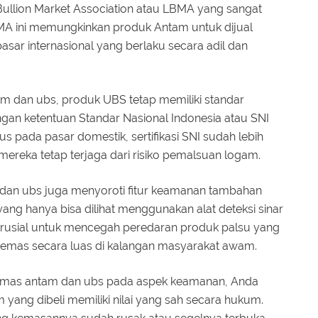
Bullion Market Association atau LBMA yang sangat
 LBMA ini memungkinkan produk Antam untuk dijual
asar internasional yang berlaku secara adil dan
 dan ubs, produk UBS tetap memiliki standar
engan ketentuan Standar Nasional Indonesia atau SNI
us pada pasar domestik, sertifikasi SNI sudah lebih
 mereka tetap terjaga dari risiko pemalsuan logam.
 dan ubs juga menyoroti fitur keamanan tambahan
ang hanya bisa dilihat menggunakan alat deteksi sinar
at krusial untuk mencegah peredaran produk palsu yang
 emas secara luas di kalangan masyarakat awam.
mas antam dan ubs pada aspek keamanan, Anda
yang dibeli memiliki nilai yang sah secara hukum.