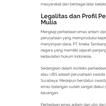
masyarakat dari berbagai latar belak
Legalitas dan Profil
Mulia
Mengkaji perbedaan emas antam dan
perusahaan yang memproduksi kepin
menyimpan dana. PT Aneka Tambang
negara yang memiliki sejarah panjan
kedaulatan hukum Indonesia.
Sedangkan dalam konteks perbedaan
atau UBS adalah perusahaan swasta 
Surabaya. Meskipun berstatus swasta
emas batangan sudah sangat diakui se
keuangan.
Perbedaan emas antam dan ubs dari 