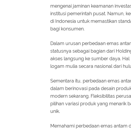
mengenai jaminan keamanan investa
institusi pemerintah pusat. Namun, k
di Indonesia untuk memastikan standa
bagi konsumen.
Dalam urusan perbedaan emas antam
statusnya sebagai bagian dari Holdin
akses langsung ke sumber daya. Hal 
logam mulia secara nasional dari hulu 
Sementara itu, perbedaan emas anta
dalam berinovasi pada desain produk
modern sekarang. Fleksibilitas perus
pilihan variasi produk yang menarik
unik.
Memahami perbedaan emas antam dan 