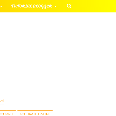
TUTORIAL BLOGGER
 KOMPUTER
ORIAL UMUM
HAN SOAL
el
CCURATE
ACCURATE ONLINE