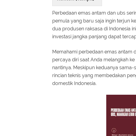
Perbedaan emas antam dan ubs serin
pemula yang baru saja ingin terjun ke
dua produsen raksasa di Indonesia in
investasi jangka panjang dapat terca
Memahami perbedaan emas antam da
percaya diri saat Anda melangkah ke 
nantinya. Meskipun keduanya sama-s
rincian teknis yang membedakan peng
domestik Indonesia.