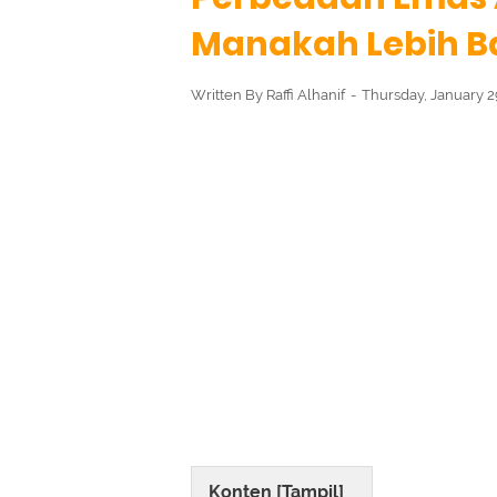
Manakah Lebih B
Written By
Raffi Alhanif
Thursday, January 
Konten [
Tampil
]