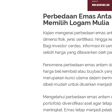
Perbedaan Emas Antam
Memilih Logam Mulia
Kajian mengenai perbedaan emas an
dimensi fisik, jenis sertifikasi, hingg
Bagi investor cerdas, informasi ini s
selisih harga yang ditawarkan oleh pa
Fenomena perbedaan emas antam dan
harga beli kembali atau buyback yang b
merupakan kunci utama dalam berinv
dibeli mudah untuk dicairkan menjadi
Mengetahui perbedaan emas antam 
portofolio diversifikasi aset agar tet
meningkat. Emas tetap menjadi pelab