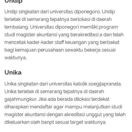
Undip
Undip singkatan dari universitas diponegoro. Undip
terletak di semarang tepatnya berlokasi di daerah
tembalang. Universitas diponegori memiliki program
studi magister akuntansi yang berakreditasi a dan telah
mencetak kader-kader staff keuangan yang berbakat
bagi kemajuan perusahaan sewaktu bekerja sesuai
waktunya.
Unika
Unika singkatan dari universitas katolik soegijapranata.
Unika terletak di semarang tepatnya di daerah
gajahmungkur. Jika ada berada dilokasi terdekat
diharapkan mendaftar agar mampu melanjutkan studi
magister akuntansi dengan akreditasi unggul yang telah
dikeluarkan oleh banpt sesuai target waktunya.