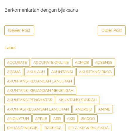
Berkomentarlah dengan bijaksana
Newer Post
Older Post
Label
ACCURATE
ACCURATE ONLINE
ADMOB
ADSENSE
AGAMA
AKULAKU
AKUNTANSI
AKUNTANSI BIAYA
AKUNTANSI KEUANGAN LANJUTAN
AKUNTANSI KEUANGAN MENENGAH
AKUNTANSI PENGANTAR
AKUNTANSI SYARIAH
AKUNTASI KEUANGAN LANJUTAN
ANDROID
ANIME
ANONYTUN
APPLE
ARD
AXIS
BADOO
BAHASA INGGRIS
BAREKSA
BELAJAR WIRAUSAHA