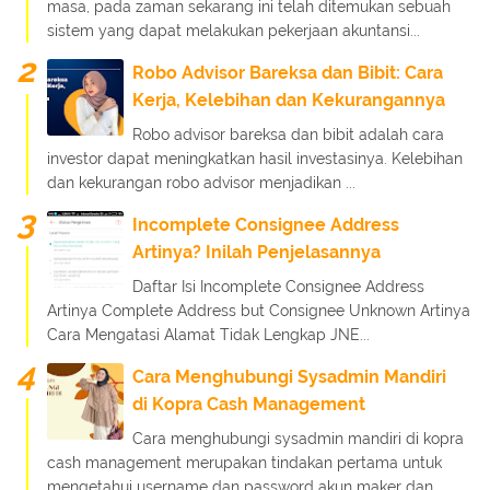
masa, pada zaman sekarang ini telah ditemukan sebuah
sistem yang dapat melakukan pekerjaan akuntansi...
Robo Advisor Bareksa dan Bibit: Cara
Kerja, Kelebihan dan Kekurangannya
Robo advisor bareksa dan bibit adalah cara
investor dapat meningkatkan hasil investasinya. Kelebihan
dan kekurangan robo advisor menjadikan ...
Incomplete Consignee Address
Artinya? Inilah Penjelasannya
Daftar Isi Incomplete Consignee Address
Artinya Complete Address but Consignee Unknown Artinya
Cara Mengatasi Alamat Tidak Lengkap JNE...
Cara Menghubungi Sysadmin Mandiri
di Kopra Cash Management
Cara menghubungi sysadmin mandiri di kopra
cash management merupakan tindakan pertama untuk
mengetahui username dan password akun maker dan ...