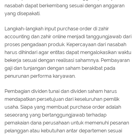
nasabah dapat berkembang sesuai dengan anggaran
yang disepakati.
Langkah-langkah input purchase order di zahir
accounting dan zahir online menjadi tanggungjawab dari
proses pengadaan produk. Kepercayaan dari nasabah
harus dihindari agar entitas dapat mengalokasikan waktu
bekerja sesuai dengan realisasi sahamnya. Pembayaran
gaji dan tunjangan dengan saham berakibat pada
penurunan performa karyawan.
Pembagian dividen tunai dan dividen saham harus
mendapatkan persetujuan dari keseluruhan pemilik
usaha. Siapa yang membuat purchase order adalah
seseorang yang bertanggungjawab terhadap
pemakaian dana perusahaan untuk memenuhi pesanan
pelanggan atau kebutuhan antar departemen sesuai