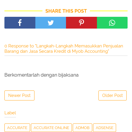
SHARE THIS POST
0 Response to "Langkah-Langkah Memasukkan Penjualan
Barang dan Jasa Secara Kredit di Myob Accounting"
Berkomentarlah dengan bijaksana
Newer Post
Older Post
Label
ACCURATE
ACCURATE ONLINE
ADMOB
ADSENSE