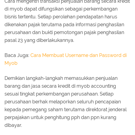
Cara mengentri transaksi penjualan barang secara kredit
di myob dapat difungsikan sebagai perkembangan
bisnis tertentu. Setiap perolehan pendapatan harus
dikenakan pajak terutama pada informasi penghasilan
perusahaan dan bukti pemotongan pajak penghasilan
pasal 23 yang diberlakukannya.
Baca Juga:
Cara Membuat Username dan Password di
Myob
Demikian langkah-langkah memasukkan penjualan
barang dan jasa secara kredit di myob accounting
sesuai tingkat perkembangan perusahaan. Setiap
perusahaan berhak melaporkan seluruh pencapaian
kepada pemegang saham terutama direktorat jenderal
perpajakan untuk penghitung pph dan ppn kurang
dibayar.