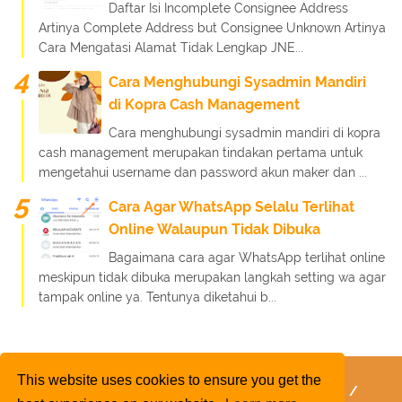
Daftar Isi Incomplete Consignee Address
Artinya Complete Address but Consignee Unknown Artinya
Cara Mengatasi Alamat Tidak Lengkap JNE...
Cara Menghubungi Sysadmin Mandiri
di Kopra Cash Management
Cara menghubungi sysadmin mandiri di kopra
cash management merupakan tindakan pertama untuk
mengetahui username dan password akun maker dan ...
Cara Agar WhatsApp Selalu Terlihat
Online Walaupun Tidak Dibuka
Bagaimana cara agar WhatsApp terlihat online
meskipun tidak dibuka merupakan langkah setting wa agar
tampak online ya. Tentunya diketahui b...
This website uses cookies to ensure you get the
FaQ
Kebijakan Layanan
Kebijakan Privasi