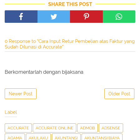
SHARE THIS POST
0 Response to "Cara Input Retur Pembelian atas Faktur yang
Sudah Dilunasi di Accurate"
Berkomentarlah dengan bijaksana
Newer Post
Older Post
Label
ACCURATE
ACCURATE ONLINE
ADMOB
ADSENSE
AGAMA
AKULAKU
AKUNTANSI
AKUNTANSI BIAYA