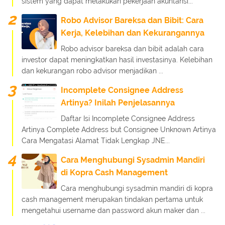
sistem yang dapat melakukan pekerjaan akuntansi...
Robo Advisor Bareksa dan Bibit: Cara
Kerja, Kelebihan dan Kekurangannya
Robo advisor bareksa dan bibit adalah cara
investor dapat meningkatkan hasil investasinya. Kelebihan
dan kekurangan robo advisor menjadikan ...
Incomplete Consignee Address
Artinya? Inilah Penjelasannya
Daftar Isi Incomplete Consignee Address
Artinya Complete Address but Consignee Unknown Artinya
Cara Mengatasi Alamat Tidak Lengkap JNE...
Cara Menghubungi Sysadmin Mandiri
di Kopra Cash Management
Cara menghubungi sysadmin mandiri di kopra
cash management merupakan tindakan pertama untuk
mengetahui username dan password akun maker dan ...