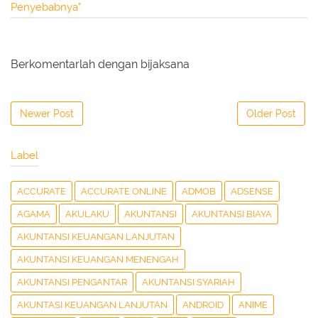
Penyebabnya"
Berkomentarlah dengan bijaksana
Newer Post
Older Post
Label
ACCURATE
ACCURATE ONLINE
ADMOB
ADSENSE
AGAMA
AKULAKU
AKUNTANSI
AKUNTANSI BIAYA
AKUNTANSI KEUANGAN LANJUTAN
AKUNTANSI KEUANGAN MENENGAH
AKUNTANSI PENGANTAR
AKUNTANSI SYARIAH
AKUNTASI KEUANGAN LANJUTAN
ANDROID
ANIME