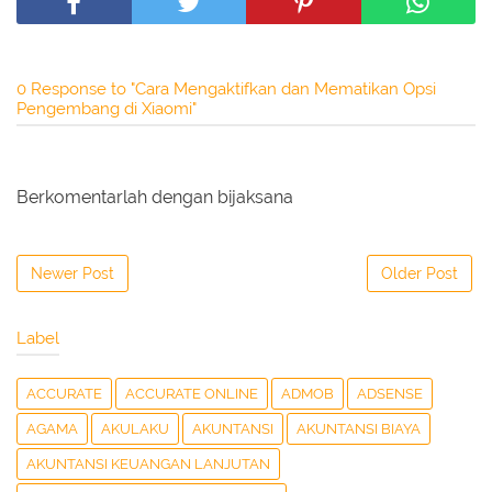
0 Response to "Cara Mengaktifkan dan Mematikan Opsi
Pengembang di Xiaomi"
Berkomentarlah dengan bijaksana
Newer Post
Older Post
Label
ACCURATE
ACCURATE ONLINE
ADMOB
ADSENSE
AGAMA
AKULAKU
AKUNTANSI
AKUNTANSI BIAYA
AKUNTANSI KEUANGAN LANJUTAN