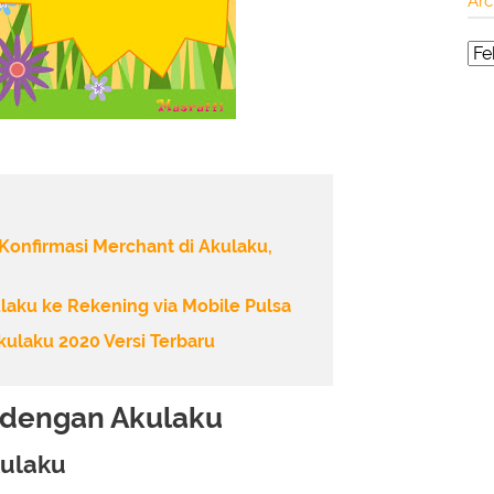
Arc
onfirmasi Merchant di Akulaku,
laku ke Rekening via Mobile Pulsa
kulaku 2020 Versi Terbaru
 dengan Akulaku
kulaku