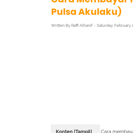
Pulsa Akulaku)
Written By
Raffi Alhanif
Saturday, February 
Konten [
Tampil
]
Cara membayar