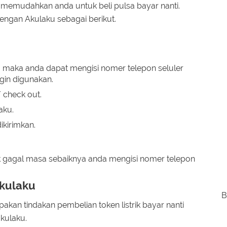
 memudahkan anda untuk beli pulsa bayar nanti.
ngan Akulaku sebagai berikut.
u maka anda dapat mengisi nomer telepon seluler
gin digunakan.
check out.
aku.
kirimkan.
k gagal masa sebaiknya anda mengisi nomer telepon
Akulaku
B
upakan tindakan pembelian token listrik bayar nanti
kulaku.