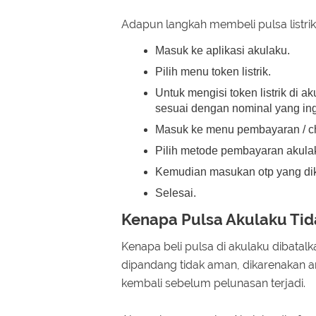
Adapun langkah membeli pulsa listrik 
Masuk ke aplikasi akulaku.
Pilih menu token listrik.
Untuk mengisi token listrik di a
sesuai dengan nominal yang in
Masuk ke menu pembayaran / ch
Pilih metode pembayaran akula
Kemudian masukan otp yang dik
Selesai.
Kenapa Pulsa Akulaku Ti
Kenapa beli pulsa di akulaku dibatal
dipandang tidak aman, dikarenakan a
kembali sebelum pelunasan terjadi.