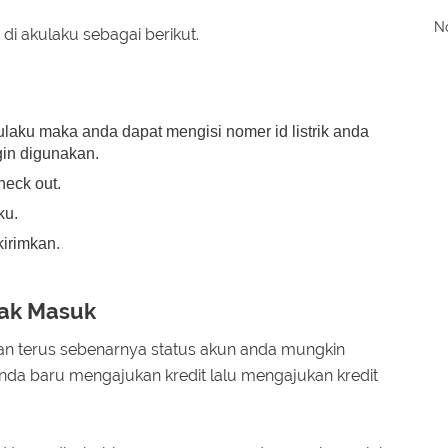
No
di akulaku sebagai berikut.
kulaku maka anda dapat mengisi nomer id listrik anda
gin digunakan.
eck out.
ku.
irimkan.
dak Masuk
kan terus sebenarnya status akun anda mungkin
nda baru mengajukan kredit lalu mengajukan kredit