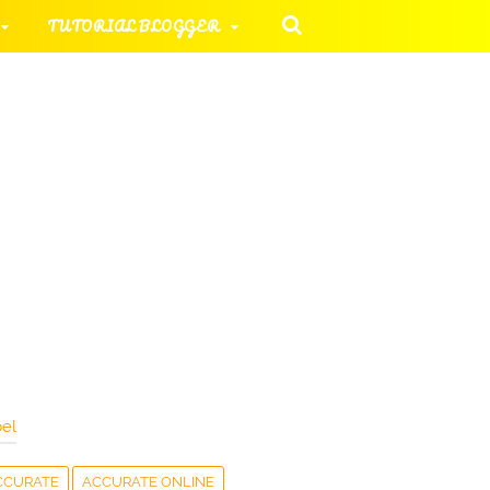
TUTORIAL BLOGGER
 KOMPUTER
ORIAL UMUM
HAN SOAL
el
CCURATE
ACCURATE ONLINE