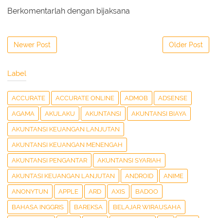
Berkomentarlah dengan bijaksana
Newer Post
Older Post
Label
ACCURATE
ACCURATE ONLINE
ADMOB
ADSENSE
AGAMA
AKULAKU
AKUNTANSI
AKUNTANSI BIAYA
AKUNTANSI KEUANGAN LANJUTAN
AKUNTANSI KEUANGAN MENENGAH
AKUNTANSI PENGANTAR
AKUNTANSI SYARIAH
AKUNTASI KEUANGAN LANJUTAN
ANDROID
ANIME
ANONYTUN
APPLE
ARD
AXIS
BADOO
BAHASA INGGRIS
BAREKSA
BELAJAR WIRAUSAHA