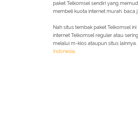
paket Telkomsel sendiri yang memud
membeli kuota internet murah. baca 
Nah situs tembak paket Telkomsel in
internet Telkomsel reguler atau seri
melalui m-kios ataupun situs lainnya.
Indonesia.