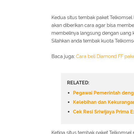
Kedua situs tembak paket Telkomsel R
akan diberikan cara agar bisa membel
membelinya langsung dengan uang kit
Silahkan anda tembak kuota Telkoms
Baca juga:
Cara beli Diamond FF pak
RELATED:
Pegawai Pemerintah denga
Kelebihan dan Kekurangan
Cek Resi Sriwijaya Prima 
Ketiga situs tembak paket Telkomse