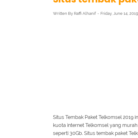
Written By
Raffi Alhanif
Friday, June 14, 201
Situs Tembak Paket Telkomsel 2019 
kuota internet Telkomsel yang mura
seperti 30Gb. Situs tembak paket Te