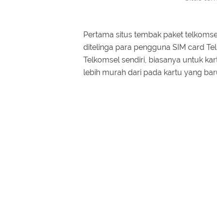
Pertama situs tembak paket telkomsel 
ditelinga para pengguna SIM card Telk
Telkomsel sendiri, biasanya untuk 
lebih murah dari pada kartu yang baru 