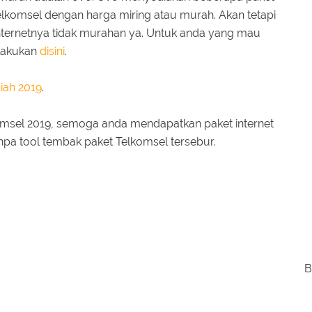
lkomsel dengan harga miring atau murah. Akan tetapi
internetnya tidak murahan ya. Untuk anda yang mau
lakukan
disini
.
iah 2019
.
omsel 2019, semoga anda mendapatkan paket internet
npa tool tembak paket Telkomsel tersebur.
B