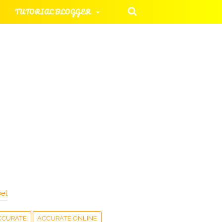
TUTORIAL BLOGGER
KOMPUTER
IAL UMUM
LATIHAN SOAL
el
CCURATE
ACCURATE ONLINE