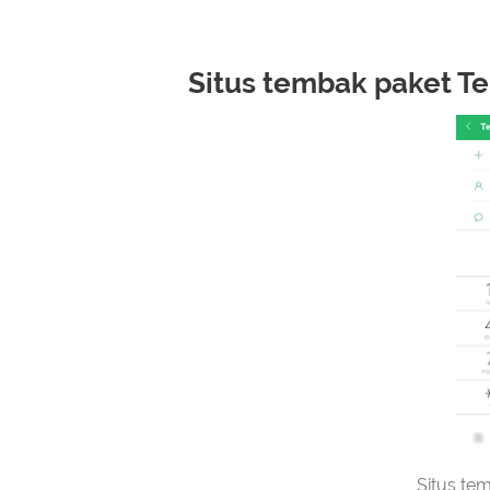
Situs tembak paket Te
Situs te