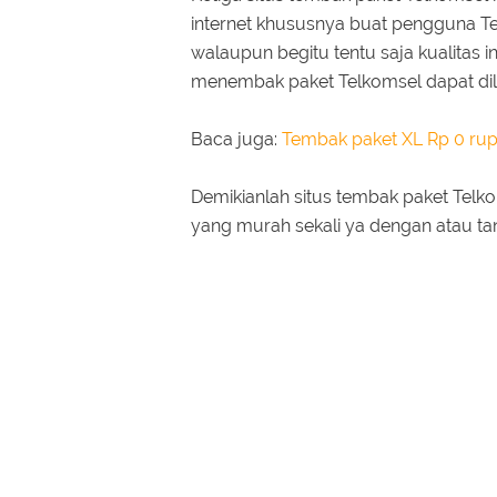
internet khususnya buat pengguna Te
walaupun begitu tentu saja kualitas 
menembak paket Telkomsel dapat di
Baca juga:
Tembak paket XL Rp 0 rup
Demikianlah situs tembak paket Telk
yang murah sekali ya dengan atau ta