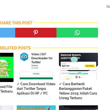
No
SHARE THIS POST
RELATED POSTS
✓ Cara Download Video
✓ Cara Berhenti
oad File
dari Twitter Tanpa
Berlangganan Paket
s Terbaru
Aplikasi Di HP / PC
Yellow 2019, Inilah Cara
Unreg Terbaru