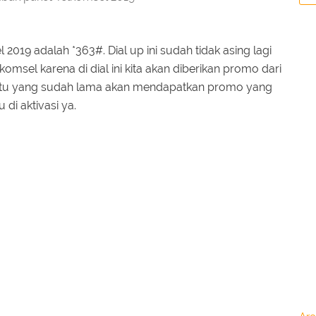
2019 adalah *363#. Dial up ini sudah tidak asing lagi
omsel karena di dial ini kita akan diberikan promo dari
kartu yang sudah lama akan mendapatkan promo yang
di aktivasi ya.