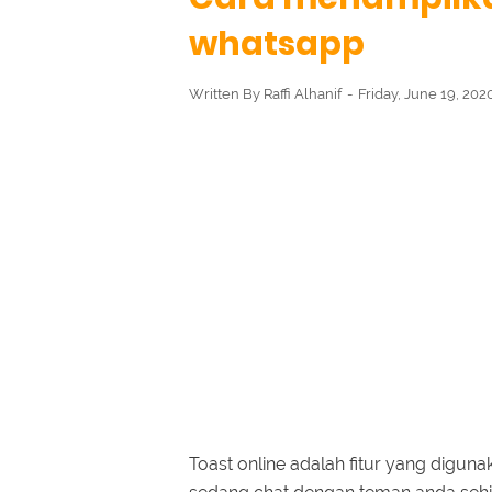
whatsapp
Written By
Raffi Alhanif
Friday, June 19, 202
Toast online adalah fitur yang diguna