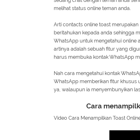
sedang chat dengan teman anda sehin
melihat status online teman anda.
Arti contacts online toast merupakan
beritahukan kepada anda sehingga me
WhatsApp untuk mengetahui online at
artinya adalah sebuah fitur yang di
harus membuka kontak WhatsApp m
Nah cara mengetahui kontak WhatsApp
WhatsApp memberikan fitur khusus un
ya, walaupun ia menyembunyikan last
Cara menampilka
Video Cara Menampilkan Toast Onlin