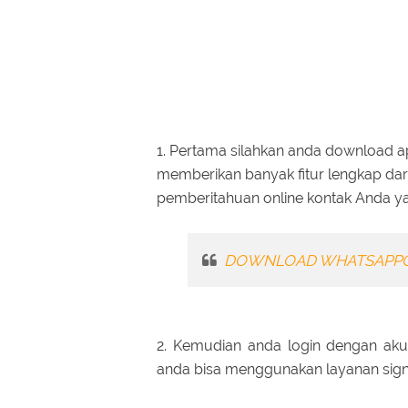
1. Pertama silahkan anda download 
memberikan banyak fitur lengkap da
pemberitahuan online kontak Anda ya
DOWNLOAD WHATSAPPG
2. Kemudian anda login dengan ak
anda bisa menggunakan layanan sig