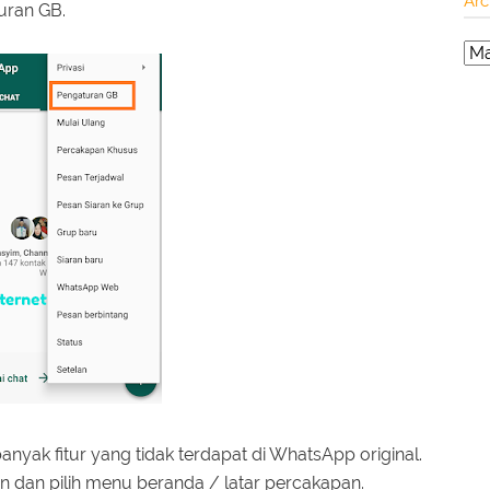
Arc
turan GB.
yak fitur yang tidak terdapat di WhatsApp original.
 dan pilih menu beranda / latar percakapan.