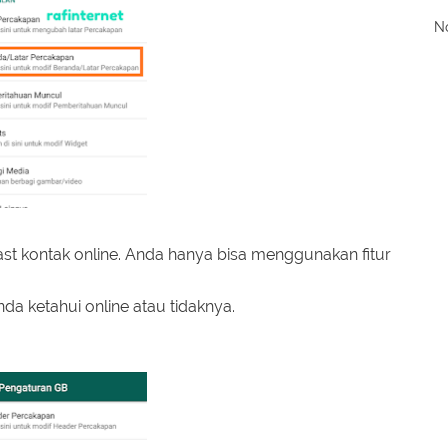
No
ast kontak online. Anda hanya bisa menggunakan fitur
nda ketahui online atau tidaknya.