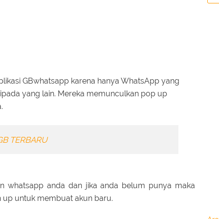
aplikasi GBwhatsapp karena hanya WhatsApp yang
ripada yang lain. Mereka memunculkan pop up
.
B TERBARU
un whatsapp anda dan jika anda belum punya maka
n up untuk membuat akun baru.