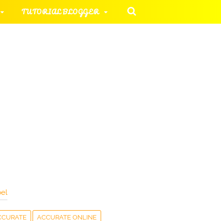
TUTORIAL BLOGGER
 KOMPUTER
ORIAL UMUM
HAN SOAL
el
CCURATE
ACCURATE ONLINE