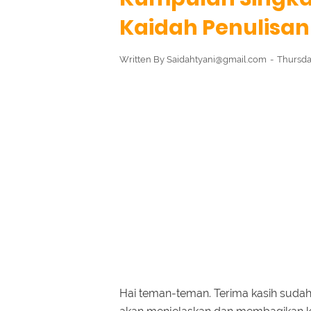
Kaidah Penulisan
Written By
Saidahtyani@gmail.com
Thursda
Hai teman-teman. Terima kasih sudah 