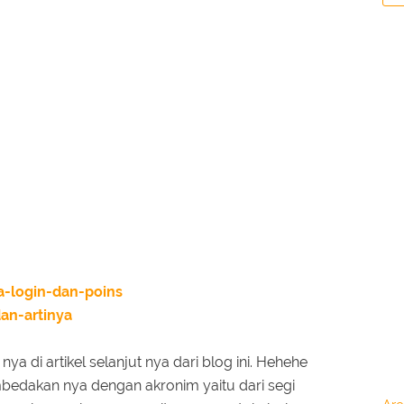
a-login-dan-poins
an-artinya
ya di artikel selanjut nya dari blog ini. Hehehe
edakan nya dengan akronim yaitu dari segi