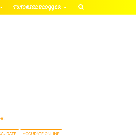
TUTORIAL BLOGGER
 KOMPUTER
ORIAL UMUM
HAN SOAL
el
CCURATE
ACCURATE ONLINE