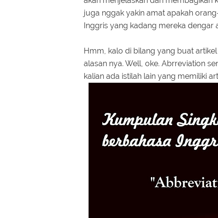
akan menjelaskan dan membagikan ku
juga nggak yakin amat apakah orang
Inggris yang kadang mereka dengar a
Hmm, kalo di bilang yang buat artikel 
alasan nya. Well, oke. Abrreviation sen
kalian ada istilah lain yang memiliki a