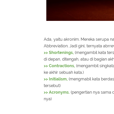
Ada, yaitu akronim. Mereka serupa n
Abbreviation. Jadi gini, ternyata abrre
>> Shortenings,
(mengambil kata ter
di depan, ditengah, atau di bagian akhi
>> Contractions,
(mengambil singkatan
ke akhir sebuah kata.)
>> Initialism,
(mengmabil kata berdasa
tersebut)
>> Acronyms.
(pengertian nya sama 
nya)