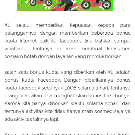
XL selalu memberikan kepuasan kepada para
pelanggannya dengan memberikan beberapa bonus
kuota internet baik itu facebook, line bahkan sampai
whatsapp. Tentunya ini akan membuat konsumen
semakin betah dengan layanan yang mereka berikan.
salah satu bonus kuota yang diberikan oleh XL adalah
bonus kuota Facebook. Dengan diberikannya bonus
kouta facebook sebanyak 10GB selama 1 hari, tentunya
orang tidak akan bisa menghabiskan bonus tersebut ya.
Karena kita hanya diberikan waktu selama sehari, dan
tentunya aktivitas kita tidak hanya main sosmed saja ya
ada aktivitas lainnya lagi.
Anda akan berfikir bagaimana cara mengubah kuota