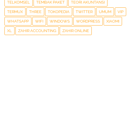
TELKOMSEL
TEMBAK PAKET
TEORI AKUNTANSI
TERMUX
THREE
TOKOPEDIA
TWITTER
UMUM
VIP
WHATSAPP
WIFI
WINDOWS
WORDPRESS
XIAOMI
XL
ZAHIR ACCOUNTING
ZAHIR ONLINE