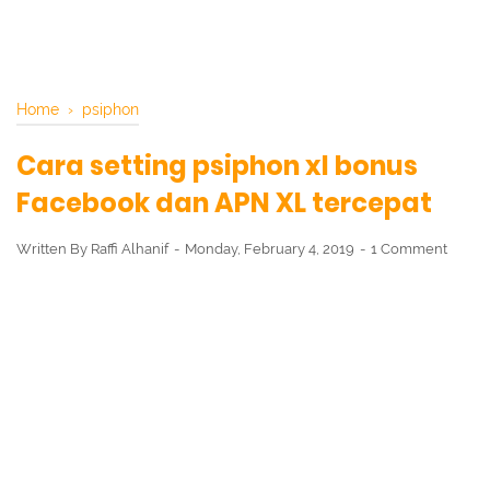
Home
›
psiphon
Cara setting psiphon xl bonus
Facebook dan APN XL tercepat
Written By
Raffi Alhanif
Monday, February 4, 2019
1 Comment