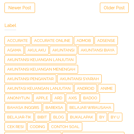
Newer Post
Older Post
Label
ACCURATE
ACCURATE ONLINE
ADMOB
ADSENSE
AGAMA
AKULAKU
AKUNTANSI
AKUNTANSI BIAYA
AKUNTANSI KEUANGAN LANJUTAN
AKUNTANSI KEUANGAN MENENGAH
AKUNTANSI PENGANTAR
AKUNTANSI SYARIAH
AKUNTASI KEUANGAN LANJUTAN
ANDROID
ANIME
ANONYTUN
APPLE
ARD
AXIS
BADOO
BAHASA INGGRIS
BAREKSA
BELAJAR WIRAUSAHA
BELAJAR-TIK
BIBIT
BLOG
BUKALAPAK
BY
BY U
CEK RESI
CODING
CONTOH SOAL