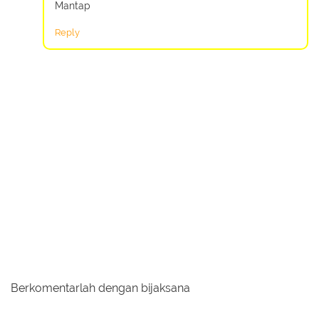
Mantap
Reply
Berkomentarlah dengan bijaksana