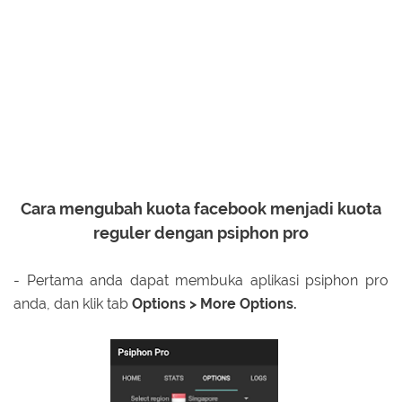
Cara mengubah kuota facebook menjadi kuota
reguler dengan psiphon pro
- Pertama anda dapat membuka aplikasi psiphon pro
anda, dan klik tab
Options > More Options.