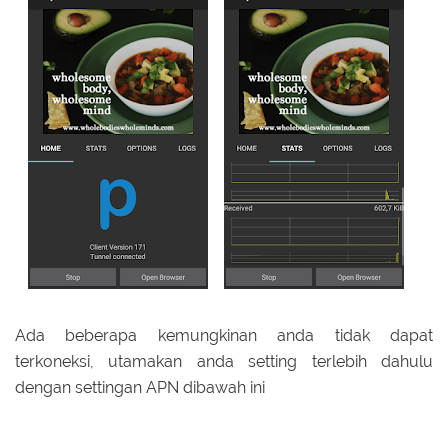
Ada beberapa kemungkinan anda tidak dapat
terkoneksi, utamakan anda setting terlebih dahulu
dengan settingan APN dibawah ini