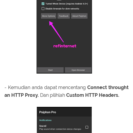
- Kemudian anda dapat mencentang
Connect throught
an HTTP Proxy.
Dan pilihlah
Custom HTTP Headers.