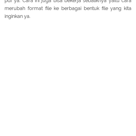
pdf ya. Cara ini juga bisa bekerja sebaliknya yaitu cara
merubah format file ke berbagai bentuk file yang kita
inginkan ya.