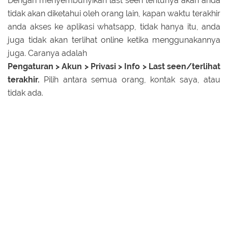
Dengan menyembunyikan last seen tentunya akan anda
tidak akan diketahui oleh orang lain, kapan waktu terakhir
anda akses ke aplikasi whatsapp, tidak hanya itu, anda
juga tidak akan terlihat online ketika menggunakannya
juga. Caranya adalah
Pengaturan > Akun > Privasi > Info > Last seen/terlihat
terakhir.
Pilih antara semua orang, kontak saya, atau
tidak ada.