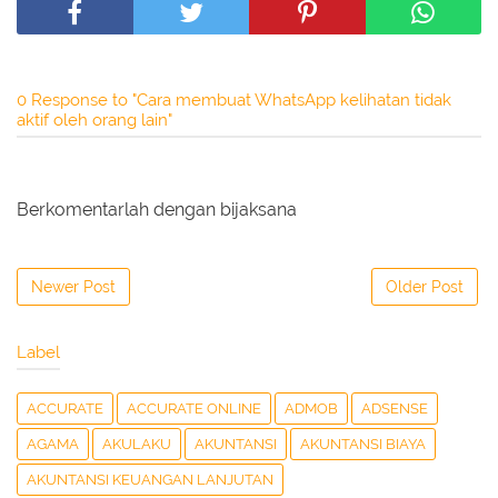
0 Response to "Cara membuat WhatsApp kelihatan tidak
aktif oleh orang lain"
Berkomentarlah dengan bijaksana
Newer Post
Older Post
Label
ACCURATE
ACCURATE ONLINE
ADMOB
ADSENSE
AGAMA
AKULAKU
AKUNTANSI
AKUNTANSI BIAYA
AKUNTANSI KEUANGAN LANJUTAN