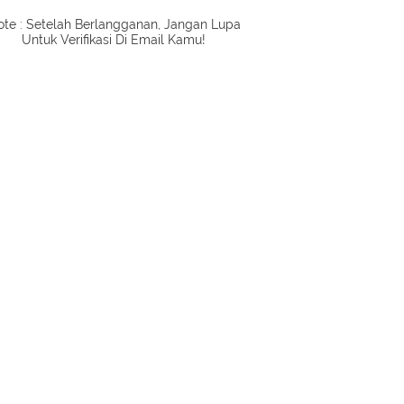
te : Setelah Berlangganan, Jangan Lupa
Untuk Verifikasi Di Email Kamu!