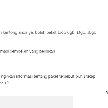
n kantong anda ya, boleh paket loop 6gb, 12gb, 16gb
rmasi pembelian yang berisikan
inginkan informasi tentang paket tersebut pilih 1 tetapi
kan 2.
B