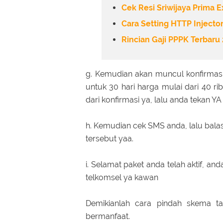
Cek Resi Sriwijaya Prima 
Cara Setting HTTP Injecto
Rincian Gaji PPPK Terbaru
g. Kemudian akan muncul konfirmasi
untuk 30 hari harga mulai dari 40 rib
dari konfirmasi ya, lalu anda tekan YA
h. Kemudian cek SMS anda, lalu bal
tersebut yaa.
i. Selamat paket anda telah aktif, a
telkomsel ya kawan
Demikianlah cara pindah skema ta
bermanfaat.