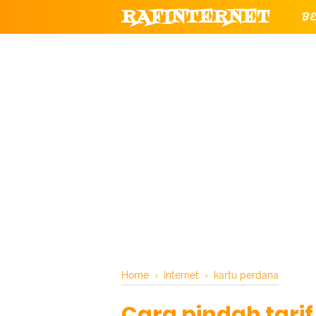
RAFINTERNET
B
T
CHANNEL YOUTUBE RESMI RAF
Home
›
Internet
›
kartu perdana
Cara pindah tarif