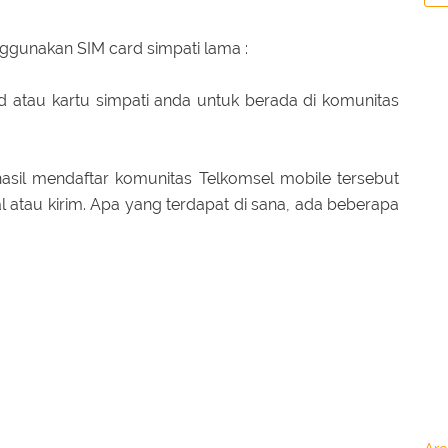
ggunakan SIM card simpati lama :
d atau kartu simpati anda untuk berada di komunitas
asil mendaftar komunitas Telkomsel mobile tersebut
ial atau kirim. Apa yang terdapat di sana, ada beberapa