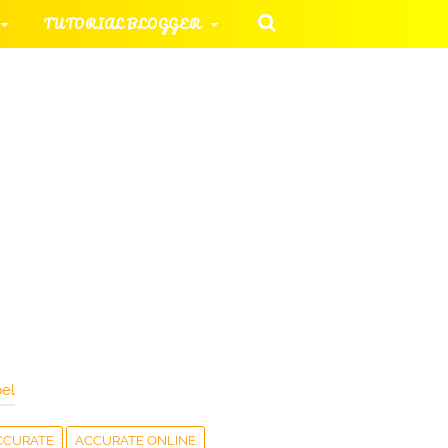
TUTORIAL BLOGGER
 KOMPUTER
ORIAL UMUM
HAN SOAL
el
CCURATE
ACCURATE ONLINE