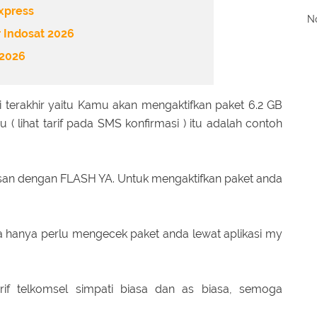
Express
No
r Indosat 2026
 2026
 terakhir yaitu Kamu akan mengaktifkan paket 6.2 GB
u ( lihat tarif pada SMS konfirmasi ) itu adalah contoh
asan dengan FLASH YA. Untuk mengaktifkan paket anda
nda hanya perlu mengecek paket anda lewat aplikasi my
rif telkomsel simpati biasa dan as biasa, semoga