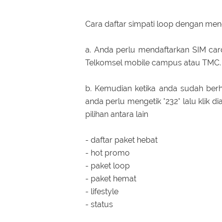
Cara daftar simpati loop dengan men
a. Anda perlu mendaftarkan SIM car
Telkomsel mobile campus atau TMC.
b. Kemudian ketika anda sudah berh
anda perlu mengetik *232* lalu klik d
pilihan antara lain
- daftar paket hebat
- hot promo
- paket loop
- paket hemat
- lifestyle
- status