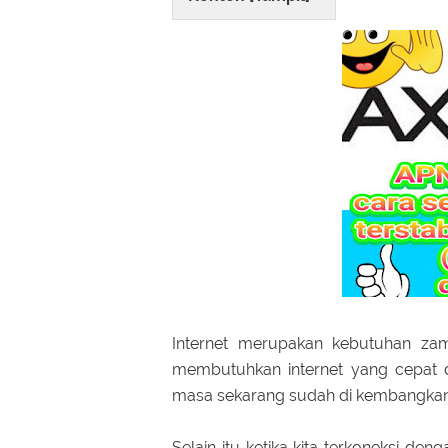
Internet merupakan kebutuhan zam
membutuhkan internet yang cepat d
masa sekarang sudah di kembangkan 
Selain itu ketika kita terkoneksi d