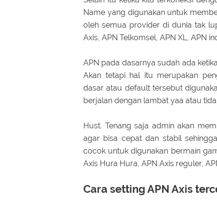
Name yang digunakan untuk memberik
oleh semua provider di dunia tak lu
Axis, APN Telkomsel, APN XL, APN in
APN pada dasarnya sudah ada ketika
Akan tetapi hal itu merupakan pen
dasar atau default tersebut diguna
berjalan dengan lambat yaa atau tidak
Hust. Tenang saja admin akan membe
agar bisa cepat dan stabil sehingg
cocok untuk digunakan bermain game
Axis Hura Hura, APN Axis reguler, APN 
Cara setting APN Axis terc