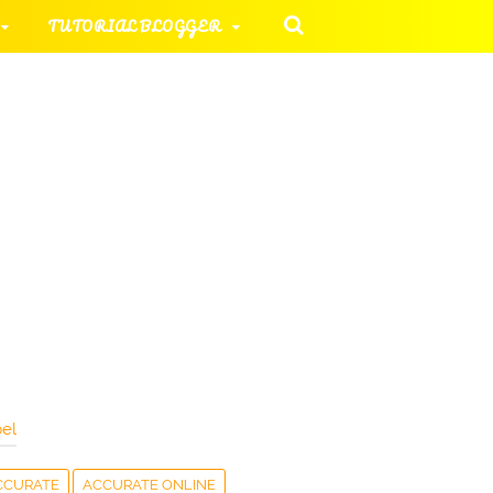
TUTORIAL BLOGGER
 KOMPUTER
ORIAL UMUM
HAN SOAL
el
CCURATE
ACCURATE ONLINE