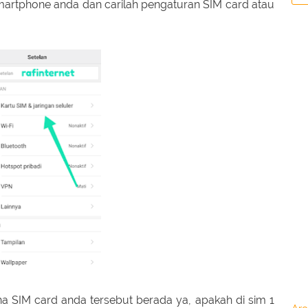
rtphone anda dan carilah pengaturan SIM card atau
 SIM card anda tersebut berada ya, apakah di sim 1