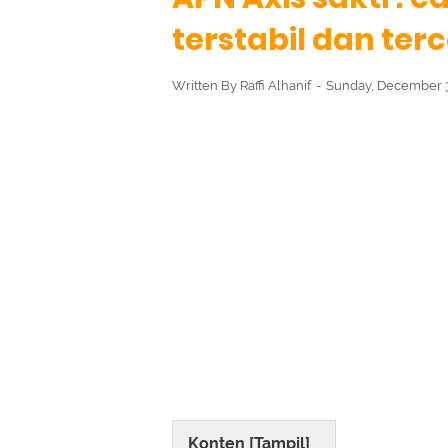
terstabil dan terc
Written By
Raffi Alhanif
Sunday, December 
Konten [
Tampil
]