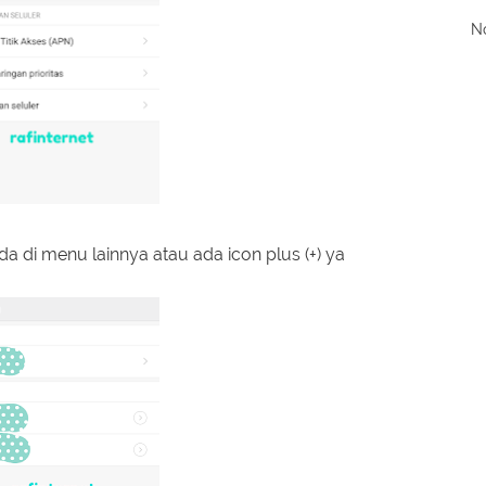
No
a di menu lainnya atau ada icon plus (+) ya