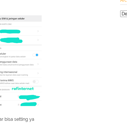
Arc
r bisa setting ya