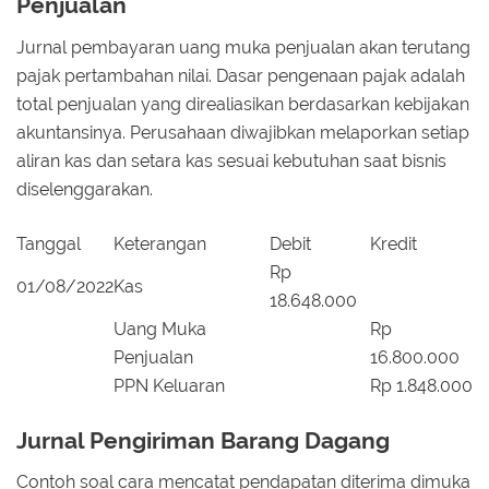
Penjualan
Jurnal pembayaran uang muka penjualan akan terutang
pajak pertambahan nilai. Dasar pengenaan pajak adalah
total penjualan yang direaliasikan berdasarkan kebijakan
akuntansinya. Perusahaan diwajibkan melaporkan setiap
aliran kas dan setara kas sesuai kebutuhan saat bisnis
diselenggarakan.
Tanggal
Keterangan
Debit
Kredit
Rp
01/08/2022
Kas
18.648.000
Uang Muka
Rp
Penjualan
16.800.000
PPN Keluaran
Rp 1.848.000
Jurnal Pengiriman Barang Dagang
Contoh soal cara mencatat pendapatan diterima dimuka