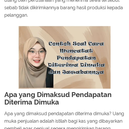
utang oleh perusahaan yang menerima sewa tersebut
sebab tidak dikirimkannya barang hasil produksi kepada
pelanggan.
Apa yang Dimaksud Pendapatan
Diterima Dimuka
Apa yang dimaksud pendapatan diterima dimuka? Uang
muka penjualan adalah istilah bagi kas yang dibayarkan
pembeli agar penjual segera mengirimkan barang