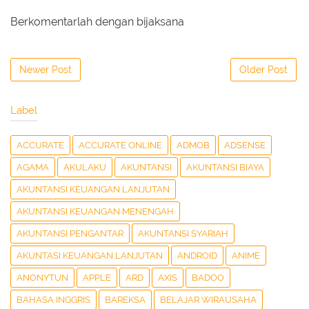
Berkomentarlah dengan bijaksana
Newer Post
Older Post
Label
ACCURATE
ACCURATE ONLINE
ADMOB
ADSENSE
AGAMA
AKULAKU
AKUNTANSI
AKUNTANSI BIAYA
AKUNTANSI KEUANGAN LANJUTAN
AKUNTANSI KEUANGAN MENENGAH
AKUNTANSI PENGANTAR
AKUNTANSI SYARIAH
AKUNTASI KEUANGAN LANJUTAN
ANDROID
ANIME
ANONYTUN
APPLE
ARD
AXIS
BADOO
BAHASA INGGRIS
BAREKSA
BELAJAR WIRAUSAHA