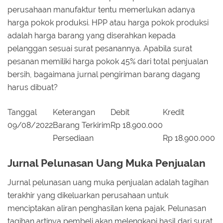
perusahaan manufaktur tentu memerlukan adanya
harga pokok produksi. HPP atau harga pokok produksi
adalah harga barang yang diserahkan kepada
pelanggan sesuai surat pesanannya. Apabila surat
pesanan memiliki harga pokok 45% dari total penjualan
bersih, bagaimana jurnal pengiriman barang dagang
harus dibuat?
Tanggal
Keterangan
Debit
Kredit
09/08/2022
Barang Terkirim
Rp 18.900.000
Persediaan
Rp 18.900.000
Jurnal Pelunasan Uang Muka Penjualan
Jurnal pelunasan uang muka penjualan adalah tagihan
terakhir yang dikeluarkan perusahaan untuk
menciptakan aliran penghasilan kena pajak. Pelunasan
tagihan artinya pembeli akan melengkapi hasil dari surat