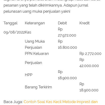
pesanan yang telah dikirimkannya. Adapun jurnal
pelunasan uang muka penjualan yakni
Tanggal
Keterangan
Debit
Kredit
Rp
09/08/2022
Kas
27.972.000
Uang Muka
Rp
Penjualan
16.800.000
PPN Keluaran
Rp 2.772.000
Rp
Penjualan
42.000.000
Rp
HPP
18.900.000
Rp
Barang Terkirim
18.900.000
Baca Juga:
Contoh Soal Kas Kecil Metode Imprest dan