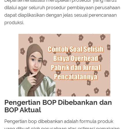
Departementalisasi merupakan prosedur yang harus
dilalui agar seluruh prosedur pembiayaan perusahaan
dapat diaplikasikan dengan jelas sesuai perencanaan
produksi.
Pengertian BOP Dibebankan dan
BOP Aktual
Pengertian bop dibebankan adalah formula produk
yang dibuat oleh perusahaan atas estimasi pemakaian