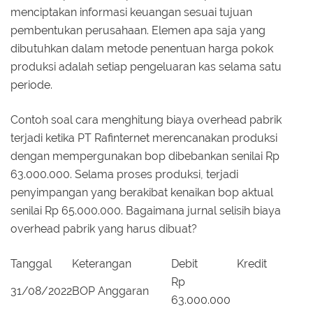
menciptakan informasi keuangan sesuai tujuan
pembentukan perusahaan. Elemen apa saja yang
dibutuhkan dalam metode penentuan harga pokok
produksi adalah setiap pengeluaran kas selama satu
periode.
Contoh soal cara menghitung biaya overhead pabrik
terjadi ketika PT Rafinternet merencanakan produksi
dengan mempergunakan bop dibebankan senilai Rp
63.000.000. Selama proses produksi, terjadi
penyimpangan yang berakibat kenaikan bop aktual
senilai Rp 65.000.000. Bagaimana jurnal selisih biaya
overhead pabrik yang harus dibuat?
Tanggal
Keterangan
Debit
Kredit
Rp
31/08/2022
BOP Anggaran
63.000.000