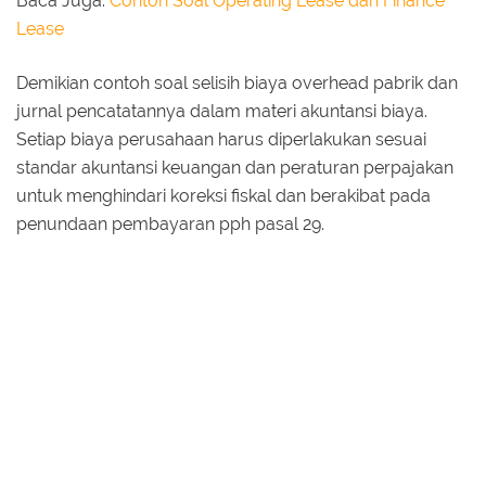
Baca Juga:
Contoh Soal Operating Lease dan Finance
Lease
Demikian contoh soal selisih biaya overhead pabrik dan
jurnal pencatatannya dalam materi akuntansi biaya.
Setiap biaya perusahaan harus diperlakukan sesuai
standar akuntansi keuangan dan peraturan perpajakan
untuk menghindari koreksi fiskal dan berakibat pada
penundaan pembayaran pph pasal 29.