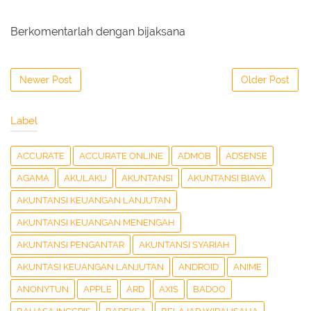
Berkomentarlah dengan bijaksana
Newer Post
Older Post
Label
ACCURATE
ACCURATE ONLINE
ADMOB
ADSENSE
AGAMA
AKULAKU
AKUNTANSI
AKUNTANSI BIAYA
AKUNTANSI KEUANGAN LANJUTAN
AKUNTANSI KEUANGAN MENENGAH
AKUNTANSI PENGANTAR
AKUNTANSI SYARIAH
AKUNTASI KEUANGAN LANJUTAN
ANDROID
ANIME
ANONYTUN
APPLE
ARD
AXIS
BADOO