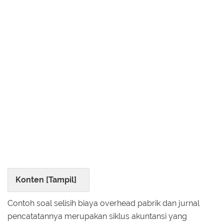
Konten [
Tampil
]
Contoh soal selisih biaya overhead pabrik dan jurnal
pencatatannya merupakan siklus akuntansi yang