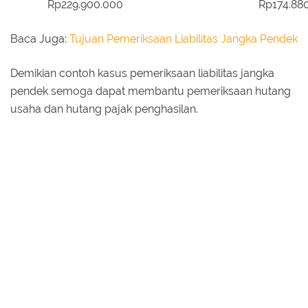
Rp229.900.000
Rp174.88
Baca Juga:
Tujuan Pemeriksaan Liabilitas Jangka Pendek
Demikian contoh kasus pemeriksaan liabilitas jangka
pendek semoga dapat membantu pemeriksaan hutang
usaha dan hutang pajak penghasilan.