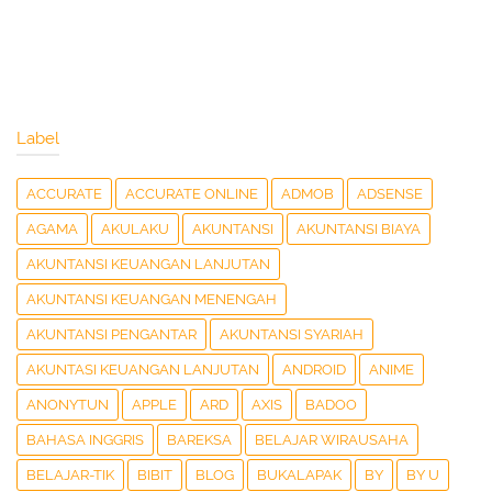
Label
ACCURATE
ACCURATE ONLINE
ADMOB
ADSENSE
AGAMA
AKULAKU
AKUNTANSI
AKUNTANSI BIAYA
AKUNTANSI KEUANGAN LANJUTAN
AKUNTANSI KEUANGAN MENENGAH
AKUNTANSI PENGANTAR
AKUNTANSI SYARIAH
AKUNTASI KEUANGAN LANJUTAN
ANDROID
ANIME
ANONYTUN
APPLE
ARD
AXIS
BADOO
BAHASA INGGRIS
BAREKSA
BELAJAR WIRAUSAHA
BELAJAR-TIK
BIBIT
BLOG
BUKALAPAK
BY
BY U