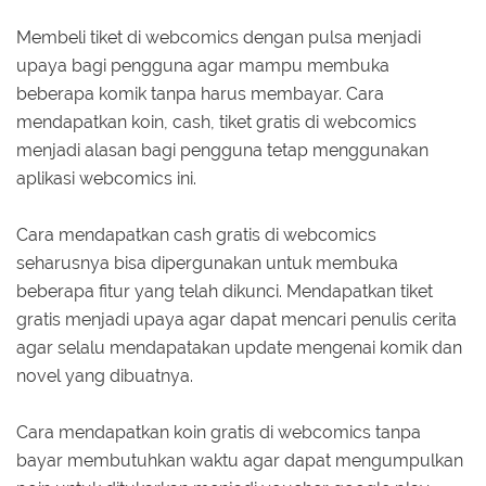
Membeli tiket di webcomics dengan pulsa menjadi
upaya bagi pengguna agar mampu membuka
beberapa komik tanpa harus membayar. Cara
mendapatkan koin, cash, tiket gratis di webcomics
menjadi alasan bagi pengguna tetap menggunakan
aplikasi webcomics ini.
Cara mendapatkan cash gratis di webcomics
seharusnya bisa dipergunakan untuk membuka
beberapa fitur yang telah dikunci. Mendapatkan tiket
gratis menjadi upaya agar dapat mencari penulis cerita
agar selalu mendapatakan update mengenai komik dan
novel yang dibuatnya.
Cara mendapatkan koin gratis di webcomics tanpa
bayar membutuhkan waktu agar dapat mengumpulkan