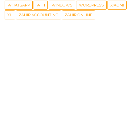
WHATSAPP
WIFI
WINDOWS
WORDPRESS
XIAOMI
XL
ZAHIR ACCOUNTING
ZAHIR ONLINE