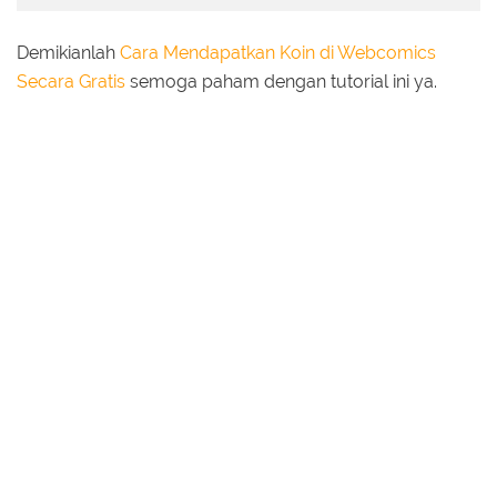
Demikianlah
Cara Mendapatkan Koin di Webcomics
Secara Gratis
semoga paham dengan tutorial ini ya.