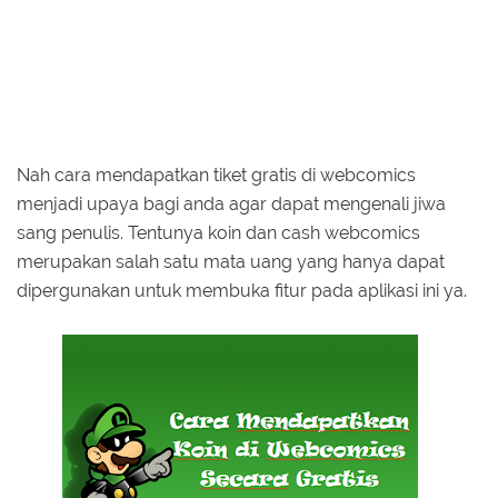
Nah cara mendapatkan tiket gratis di webcomics
menjadi upaya bagi anda agar dapat mengenali jiwa
sang penulis. Tentunya koin dan cash webcomics
merupakan salah satu mata uang yang hanya dapat
dipergunakan untuk membuka fitur pada aplikasi ini ya.