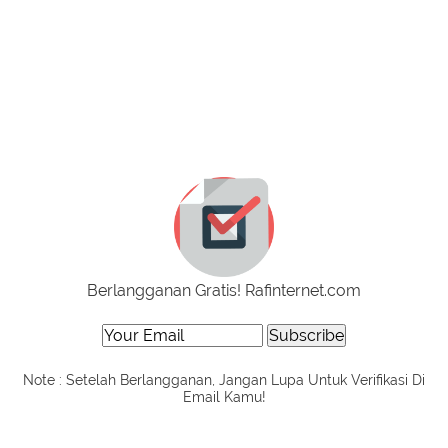
Berlangganan Gratis! Rafinternet.com
Note : Setelah Berlangganan, Jangan Lupa Untuk Verifikasi Di
Email Kamu!