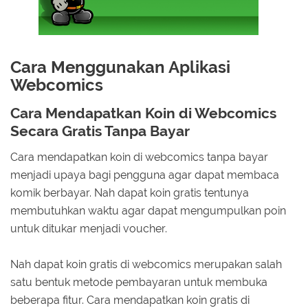
Cara Menggunakan Aplikasi
Webcomics
Cara Mendapatkan Koin di Webcomics
Secara Gratis Tanpa Bayar
Cara mendapatkan koin di webcomics tanpa bayar
menjadi upaya bagi pengguna agar dapat membaca
komik berbayar. Nah dapat koin gratis tentunya
membutuhkan waktu agar dapat mengumpulkan poin
untuk ditukar menjadi voucher.
Nah dapat koin gratis di webcomics merupakan salah
satu bentuk metode pembayaran untuk membuka
beberapa fitur. Cara mendapatkan koin gratis di